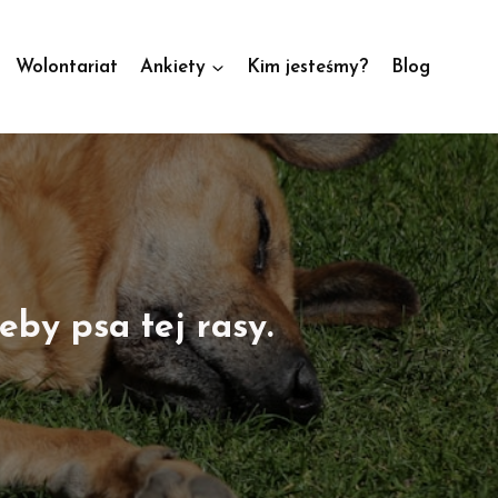
Wolontariat
Ankiety
Kim jesteśmy?
Blog
by psa tej rasy.