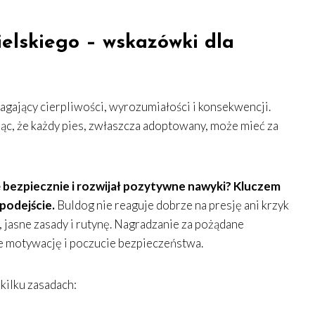
elskiego – wskazówki dla
ający cierpliwości, wyrozumiałości i konsekwencji.
jąc, że każdy pies, zwłaszcza adoptowany, może mieć za
ę bezpiecznie i rozwijał pozytywne nawyki? Kluczem
podejście.
Buldog nie reaguje dobrze na presję ani krzyk
jasne zasady i rutynę. Nagradzanie za pożądane
e motywację i poczucie bezpieczeństwa.
kilku zasadach: