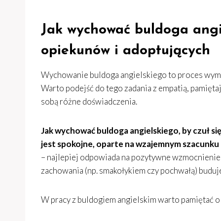
Jak wychować buldoga angi
opiekunów i adoptujących
Wychowanie buldoga angielskiego to proces wymag
Warto podejść do tego zadania z empatią, pamięta
sobą różne doświadczenia.
Jak wychować buldoga angielskiego, by czuł si
jest spokojne, oparte na wzajemnym szacunku 
– najlepiej odpowiada na pozytywne wzmocnienie, 
zachowania (np. smakołykiem czy pochwałą) buduj
W pracy z buldogiem angielskim warto pamiętać o 