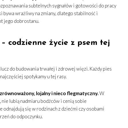
ozpoznawania subtelnych sygnałów i gotowości do pracy
ki bywa wrażliwy na zmiany, dlatego stabilność i
t jego dobrostanu.
 – codzienne życie z psem tej
lucz do budowania trwałej i zdrowej więzi. Każdy pies
 najczęściej spotykamy u tej rasy.
 zrównoważony, lojalny i nieco flegmatyczny.
W
, nie lubią nadmiaru bodźców i cenią sobie
e odnajdują się w rodzinach z dziećmi czy osobami
trzeń do odpoczynku.