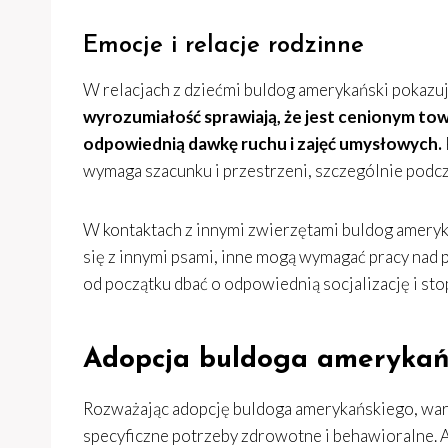
Emocje i relacje rodzinne
W relacjach z dziećmi buldog amerykański pokazuj
wyrozumiałość sprawiają, że jest cenionym towa
odpowiednią dawkę ruchu i zajęć umysłowych.
wymaga szacunku i przestrzeni, szczególnie podc
W kontaktach z innymi zwierzętami buldog ameryk
się z innymi psami, inne mogą wymagać pracy nad p
od początku dbać o odpowiednią socjalizację i 
Adopcja buldoga amerykańs
Rozważając adopcję buldoga amerykańskiego, war
specyficzne potrzeby zdrowotne i behawioralne. A