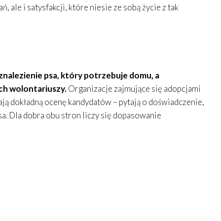
ale i satysfakcji, które niesie ze sobą życie z tak
znalezienie psa, który potrzebuje domu, a
ch wolontariuszy.
Organizacje zajmujące się adopcjami
ą dokładną ocenę kandydatów – pytają o doświadczenie,
. Dla dobra obu stron liczy się dopasowanie