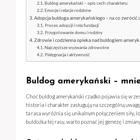
Buldog amerykański – opis cech charakteru
Emocje i relacje rodzinne
Adopcja buldoga amerykańskiego – na co zwrócić
Proces adopcji i rola fundacji
Przygotowanie domu i rodziny
Zdrowie i codzienna opieka nad buldogiem amery
Najczęstsze wyzwania zdrowotne
Pielęgnacja i aktywność
Buldog amerykański – mnie
Choć buldog amerykański rzadko pojawia się w zes
historia i charakter zasługują na szczególną uwag
ta rasa wyróżnia się unikalnym połączeniem siły, l
buldożka tej rasy, warto poznać jej genezę i zmiany