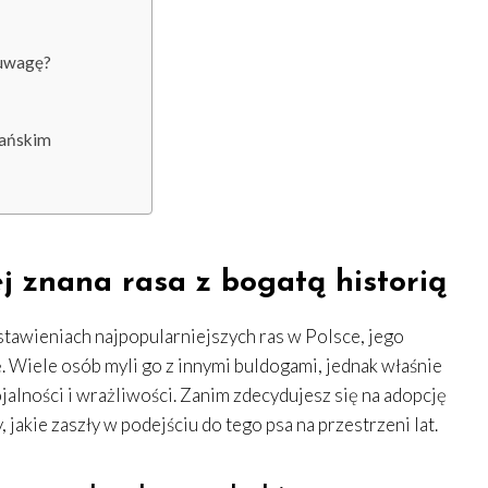
 uwagę?
kańskim
j znana rasa z bogatą historią
tawieniach najpopularniejszych ras w Polsce, jego
ę. Wiele osób myli go z innymi buldogami, jednak właśnie
ojalności i wrażliwości. Zanim zdecydujesz się na adopcję
, jakie zaszły w podejściu do tego psa na przestrzeni lat.