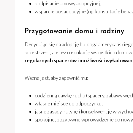
podpisanie umowy adopcyjnej,
wsparcie posadopcyjne (np. konsultacje beha
Przygotowanie domu i rodziny
Decydując się na adopcję buldoga amerykańskiego,
przestrzeni, ale też o edukację wszystkich domo
regularnych spacerów i możliwości wyładowania 
Ważne jest, aby zapewnić mu:
codzienną dawkę ruchu (spacery, zabawy węch
własne miejsce do odpoczynku,
jasne zasady, rutynę i konsekwencję w wycho
spokojne, pozytywne wprowadzenie do nowyc