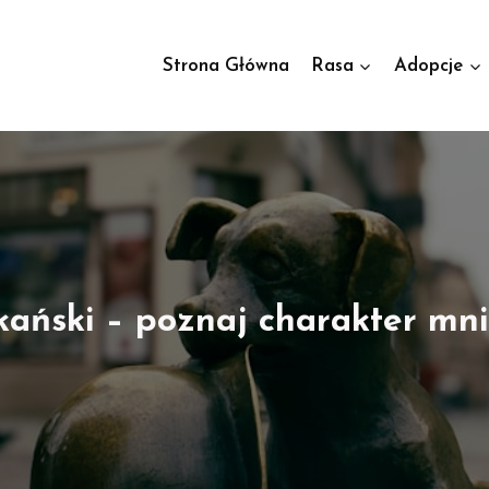
Strona Główna
Rasa
Adopcje
ański – poznaj charakter mnie