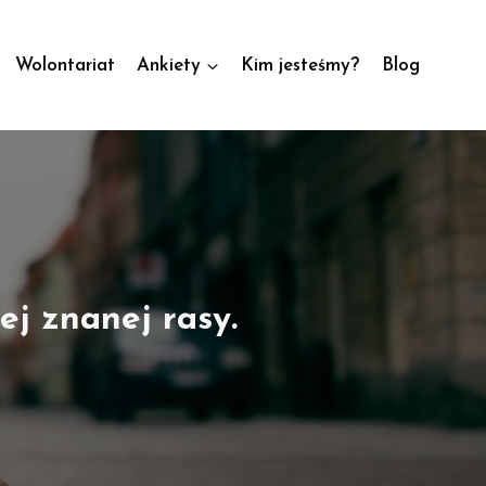
Wolontariat
Ankiety
Kim jesteśmy?
Blog
j znanej rasy.