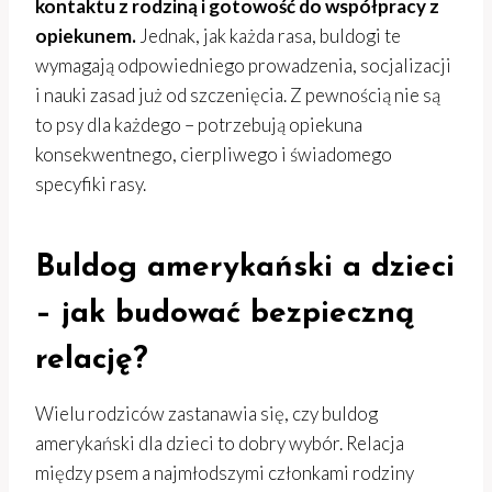
kontaktu z rodziną i gotowość do współpracy z
opiekunem.
Jednak, jak każda rasa, buldogi te
wymagają odpowiedniego prowadzenia, socjalizacji
i nauki zasad już od szczenięcia. Z pewnością nie są
to psy dla każdego – potrzebują opiekuna
konsekwentnego, cierpliwego i świadomego
specyfiki rasy.
Buldog amerykański a dzieci
– jak budować bezpieczną
relację?
Wielu rodziców zastanawia się, czy buldog
amerykański dla dzieci to dobry wybór. Relacja
między psem a najmłodszymi członkami rodziny