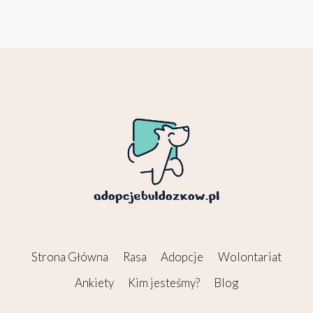
Strona Główna
Rasa
Adopcje
Wolontariat
Ankiety
Kim jesteśmy?
Blog