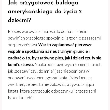
Jak przygotować buldoga
amerykańskiego do życia z
dziećmi?
Proces wprowadzania psa do domu z dziećmi
powinien przebiegać spokojnie i zgodnie z zasadami
bezpieczeństwa.
Warto zaplanować pierwsze
wspólne spotkania na neutralnym gruncie i
zadbać o to, by zarówno pies, jak i dzieci czuły się
komfortowo.
Nauka podstawowych komend, takich
jak „zostaw” czy „do mnie”, jest nieoceniona w
budowaniu wzajemnego zaufania. Dzieci muszą
wiedzieć, że pies to nie zabawka, a żywa, czująca
istota, która potrzebuje odpoczynku i przestrzeni
tylko dla siebie.