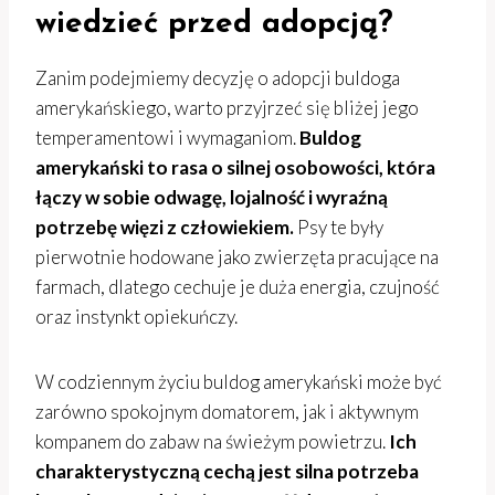
wiedzieć przed adopcją?
Zanim podejmiemy decyzję o adopcji buldoga
amerykańskiego, warto przyjrzeć się bliżej jego
temperamentowi i wymaganiom.
Buldog
amerykański to rasa o silnej osobowości, która
łączy w sobie odwagę, lojalność i wyraźną
potrzebę więzi z człowiekiem.
Psy te były
pierwotnie hodowane jako zwierzęta pracujące na
farmach, dlatego cechuje je duża energia, czujność
oraz instynkt opiekuńczy.
W codziennym życiu buldog amerykański może być
zarówno spokojnym domatorem, jak i aktywnym
kompanem do zabaw na świeżym powietrzu.
Ich
charakterystyczną cechą jest silna potrzeba