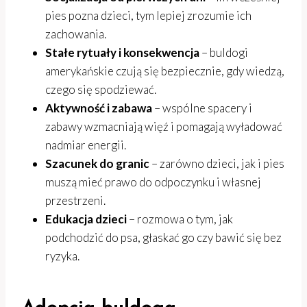
pies pozna dzieci, tym lepiej zrozumie ich
zachowania.
Stałe rytuały i konsekwencja
– buldogi
amerykańskie czują się bezpiecznie, gdy wiedzą,
czego się spodziewać.
Aktywność i zabawa
– wspólne spacery i
zabawy wzmacniają więź i pomagają wyładować
nadmiar energii.
Szacunek do granic
– zarówno dzieci, jak i pies
muszą mieć prawo do odpoczynku i własnej
przestrzeni.
Edukacja dzieci
– rozmowa o tym, jak
podchodzić do psa, głaskać go czy bawić się bez
ryzyka.