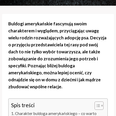
Buldogi amerykańskie fascynują swoim
charakterem i wyglądem, przyciągając uwagę
wielu rodzin rozważających adopcję psa. Decyzja
o przyjęciu przedstawiciela tej rasy pod swój
dach to nie tylko wybór towarzysza, ale także
zobowiązanie do zrozumienia jego potrzeb i
specyfiki. Poznając bliżej buldoga
amerykańskiego, można lepiej ocenić, czy
odnajdzie się on w domu z dziećmi i jak mądrze
zbudować wspólne relacje.
Spis treści
Charakter buldoga amerykańskiego – co warto