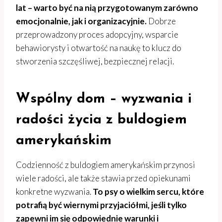
lat – warto być na nią przygotowanym zarówno
emocjonalnie, jak i organizacyjnie.
Dobrze
przeprowadzony proces adopcyjny, wsparcie
behawiorysty i otwartość na naukę to klucz do
stworzenia szczęśliwej, bezpiecznej relacji.
Wspólny dom – wyzwania i
radości życia z buldogiem
amerykańskim
Codzienność z buldogiem amerykańskim przynosi
wiele radości, ale także stawia przed opiekunami
konkretne wyzwania.
To psy o wielkim sercu, które
potrafią być wiernymi przyjaciółmi, jeśli tylko
zapewni im się odpowiednie warunki i