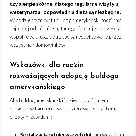
czy alergie skórne, dlatego regularne wizyty u
weterynarza i odpowiednia dieta są niezbędne.
W codziennym życiu buldog amerykański rodzinny
najlepiej odnajduje się tam, gdzie czuje się częścią
wspólnoty, a jego potrzeby są respektowane przez
wszystkich domowników.
Wskazówki dla rodzin
rozważających adopcję buldoga
amerykańskiego
Aby buldog amerykański i dzieci mogli razem
dorastać w harmonii, warto kierować się kilkoma
prostymi zasadami:
Socjalizacja od pierwszych dni
– im wcześniej