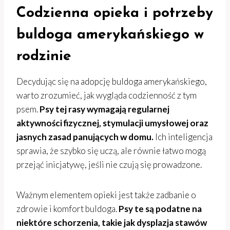
Codzienna opieka i potrzeby
buldoga amerykańskiego w
rodzinie
Decydując się na adopcję buldoga amerykańskiego,
warto zrozumieć, jak wygląda codzienność z tym
psem.
Psy tej rasy wymagają regularnej
aktywności fizycznej, stymulacji umysłowej oraz
jasnych zasad panujących w domu.
Ich inteligencja
sprawia, że szybko się uczą, ale równie łatwo mogą
przejąć inicjatywę, jeśli nie czują się prowadzone.
Ważnym elementem opieki jest także zadbanie o
zdrowie i komfort buldoga.
Psy te są podatne na
niektóre schorzenia, takie jak dysplazja stawów