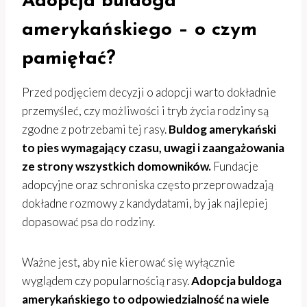
Adopcja buldoga
amerykańskiego – o czym
pamiętać?
Przed podjęciem decyzji o adopcji warto dokładnie
przemyśleć, czy możliwości i tryb życia rodziny są
zgodne z potrzebami tej rasy.
Buldog amerykański
to pies wymagający czasu, uwagi i zaangażowania
ze strony wszystkich domowników.
Fundacje
adopcyjne oraz schroniska często przeprowadzają
dokładne rozmowy z kandydatami, by jak najlepiej
dopasować psa do rodziny.
Ważne jest, aby nie kierować się wyłącznie
wyglądem czy popularnością rasy.
Adopcja buldoga
amerykańskiego to odpowiedzialność na wiele