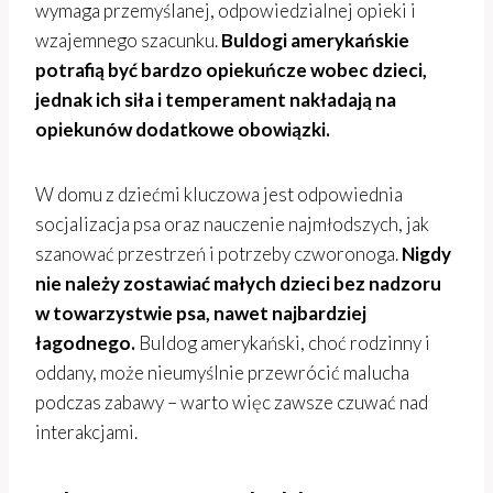
wymaga przemyślanej, odpowiedzialnej opieki i
wzajemnego szacunku.
Buldogi amerykańskie
potrafią być bardzo opiekuńcze wobec dzieci,
jednak ich siła i temperament nakładają na
opiekunów dodatkowe obowiązki.
W domu z dziećmi kluczowa jest odpowiednia
socjalizacja psa oraz nauczenie najmłodszych, jak
szanować przestrzeń i potrzeby czworonoga.
Nigdy
nie należy zostawiać małych dzieci bez nadzoru
w towarzystwie psa, nawet najbardziej
łagodnego.
Buldog amerykański, choć rodzinny i
oddany, może nieumyślnie przewrócić malucha
podczas zabawy – warto więc zawsze czuwać nad
interakcjami.