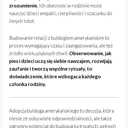
zrozumienie.
Ich obecność w rodzinie może
nauczyć dzieci empatii, cierpliwości i szacunku do
innych istot.
Budowanie relacji z buldogiem amerykańskim to
proces wymagający czasu i zaangażowania, ale też
źródło wielu pięknych chwil.
Obserwowanie, jak
pies i dzieci uczą się siebie nawzajem, rozwijają
zaufanie i tworzą wspólne rytuały, to
doświadczenie, które wzbogaca każdego
członka rodziny.
Adopcja buldoga amerykańskiego to decyzja, która
niesie ze sobą wiele odpowiedzialności, ale także
ogromny potencjał do budowania trwałych, pełnych