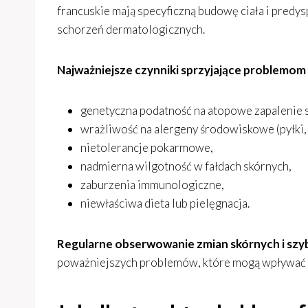
francuskie mają specyficzną budowę ciała i pred
schorzeń dermatologicznych.
Najważniejsze czynniki sprzyjające problemom
genetyczna podatność na atopowe zapalenie s
wrażliwość na alergeny środowiskowe (pyłki, 
nietolerancje pokarmowe,
nadmierna wilgotność w fałdach skórnych,
zaburzenia immunologiczne,
niewłaściwa dieta lub pielęgnacja.
Regularne obserwowanie zmian skórnych i szyb
poważniejszych problemów, które mogą wpływać n