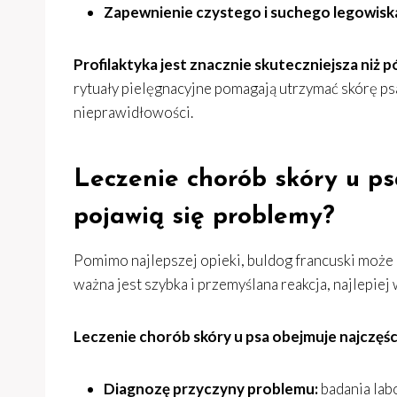
Zapewnienie czystego i suchego legowisk
Profilaktyka jest znacznie skuteczniejsza niż 
rytuały pielęgnacyjne pomagają utrzymać skórę ps
nieprawidłowości.
Leczenie chorób skóry u ps
pojawią się problemy?
Pomimo najlepszej opieki, buldog francuski może
ważna jest szybka i przemyślana reakcja, najlepiej 
Leczenie chorób skóry u psa obejmuje najczęści
Diagnozę przyczyny problemu:
badania lab