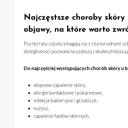
Najczęstsze choroby skóry
objawy, na które warto zwr
Psy tej rasy często zmagają się z różnorodnymi 
dolegliwości pozwala na szybszą i skuteczniejszą
Do najczęściej występujących chorób skóry u 
atopowe zapalenie skóry,
alergie kontaktowe i pokarmowe,
infekcje bakteryjne i grzybicze,
nużycę,
zapalenie fałdów skórnych.