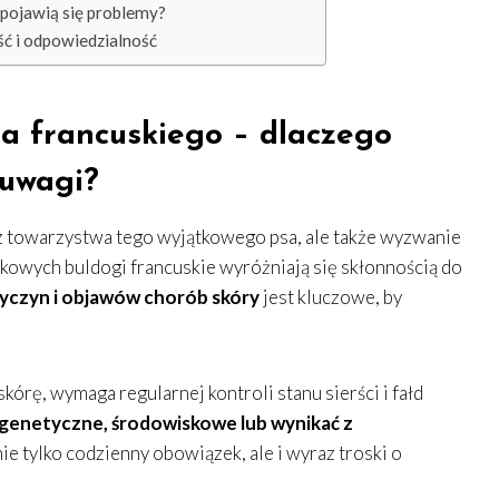
 pojawią się problemy?
ść i odpowiedzialność
a francuskiego – dlaczego
 uwagi?
 z towarzystwa tego wyjątkowego psa, ale także wyzwanie
kowych buldogi francuskie wyróżniają się skłonnością do
yczyn i objawów chorób skóry
jest kluczowe, by
kórę, wymaga regularnej kontroli stanu sierści i fałd
genetyczne, środowiskowe lub wynikać z
ie tylko codzienny obowiązek, ale i wyraz troski o