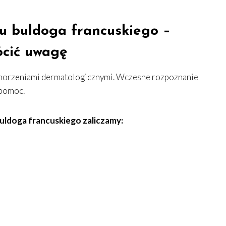
 u buldoga francuskiego –
ócić uwagę
schorzeniami dermatologicznymi. Wczesne rozpoznanie
 pomoc.
buldoga francuskiego zaliczamy: