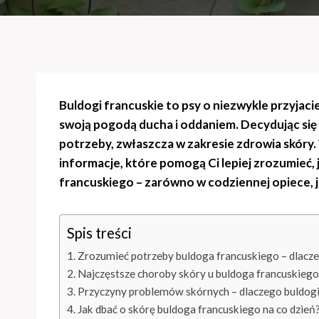
Buldogi francuskie to psy o niezwykle przyjac
swoją pogodą ducha i oddaniem. Decydując się n
potrzeby, zwłaszcza w zakresie zdrowia skóry
informacje, które pomogą Ci lepiej zrozumieć, 
francuskiego – zarówno w codziennej opiece, ja
Spis treści
Zrozumieć potrzeby buldoga francuskiego – dlacz
Najczęstsze choroby skóry u buldoga francuskiego
Przyczyny problemów skórnych – dlaczego buldogi
Jak dbać o skórę buldoga francuskiego na co dzień?