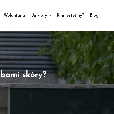
Wolontariat
Ankiety
Kim jesteśmy?
Blog
obami skóry?