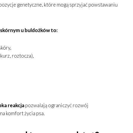
yspozycje genetyczne, które mogą sprzyjać powstawaniu
 skórnym u buldożków to:
kóry,
kurz, roztocza),
ka reakcja
pozwalają ograniczyć rozwój
a komfort życia psa.