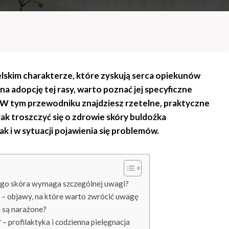
ielskim charakterze, które zyskują serca opiekunów
a adopcję tej rasy, warto poznać jej specyficzne
. W tym przewodniku znajdziesz rzetelne, praktyczne
jak troszczyć się o zdrowie skóry buldożka
k i w sytuacji pojawienia się problemów.
ego skóra wymaga szczególnej uwagi?
 – objawy, na które warto zwrócić uwagę
 są narażone?
 – profilaktyka i codzienna pielęgnacja