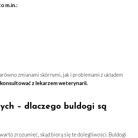
o m.in.:
zarówno zmianami skórnymi, jak i problemami z układem
konsultować z lekarzem weterynarii.
ych – dlaczego buldogi są
warto zrozumieć, skąd biorą się te dolegliwości. Buldogi