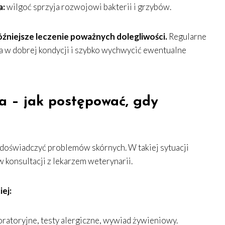
a:
wilgoć sprzyja rozwojowi bakterii i grzybów.
późniejsze leczenie poważnych dolegliwości.
Regularne
a w dobrej kondycji i szybko wychwycić ewentualne
a – jak postępować, gdy
 doświadczyć problemów skórnych. W takiej sytuacji
w konsultacji z lekarzem weterynarii.
ej:
oratoryjne, testy alergiczne, wywiad żywieniowy.