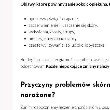
Objawy, które powinny zaniepokoić opiekuna, t
uporczywy świąd i drapanie,
zaczerwienienie i łuszczenie się skóry,
wyłysienia, krosty, strupy,
nieprzyjemny zapach skóry,
częste wylizywanie łap lub okolic pyszczka.
Buldog francuski alergia może manifestować się 
oddechowym.
Każde niepokojące zmiany należy 
Przyczyny problemów skórn
narażone?
Zanim rozpoczniemy leczenie chorób skóry u psa, 