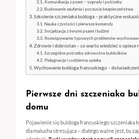
Komunikacja z psem – sygnały i potrzeby
Budowanie zaufania i poczucia bezpieczeństwa
Szkolenie szczeniaka buldoga – praktyczne wskaz
Nauka czystości i pierwsze komendy
Socjalizacja z innymi psami i ludźmi
Rozwiązywanie typowych problemów wychowaw
Zdrowie i dobrostan – co warto wiedzieć o opiece
Szczególne potrzeby zdrowotne buldożków
Pielęgnacja i codzienna opieka
Wychowanie buldoga francuskiego – doświadczenia
Pierwsze dni szczeniaka b
domu
Pojawienie się buldoga francuskiego szczeniaka to
dla malucha stresująca – dlatego ważne jest, by 