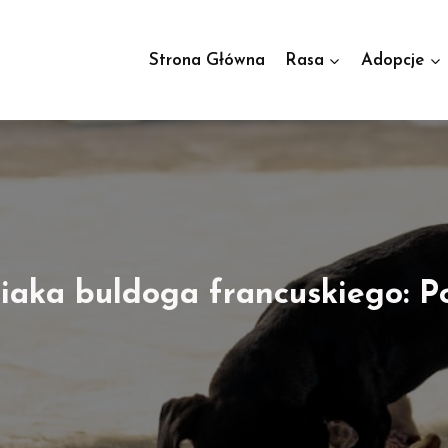
Strona Główna
Rasa
Adopcje
aka buldoga francuskiego: P