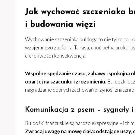
Jak wychować szczeniaka b
i budowania więzi
Wychowanie szczeniaka buldoga to nie tylko nauk
wzajemnego zaufania. Ta rasa, choć pełna uroku, b
cierpliwość i konsekwencja.
Wspólne spędzanie czasu, zabawy i spokojna o
opartej na szacunku i zrozumieniu.
Buldożki ucz
nagradzanie dobrych zachowań przynosi znacznie l
Komunikacja z psem – sygnały i
Buldożki francuskie są bardzo ekspresyjne – ich m
Zwracaj uwagę na mowę ciała: odstające uszy,