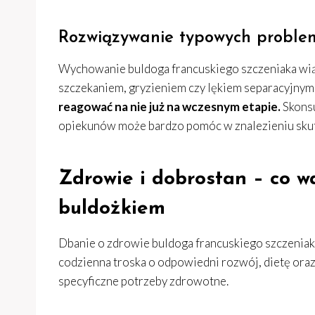
Rozwiązywanie typowych probl
Wychowanie buldoga francuskiego szczeniaka wią
szczekaniem, gryzieniem czy lękiem separacyjnym
reagować na nie już na wczesnym etapie.
Skonsu
opiekunów może bardzo pomóc w znalezieniu skut
Zdrowie i dobrostan – co w
buldożkiem
Dbanie o zdrowie buldoga francuskiego szczeniaka 
codzienna troska o odpowiedni rozwój, dietę oraz 
specyficzne potrzeby zdrowotne.