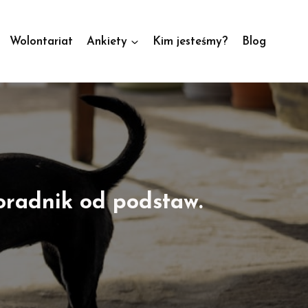
Wolontariat
Ankiety
Kim jesteśmy?
Blog
oradnik od podstaw.