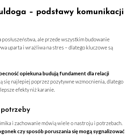
uldoga – podstawy komunikacji
a posłuszeństwa, ale przede wszystkim budowanie
ywa uparta i wrażliwa na stres – dlatego kluczowe są
becność opiekuna budują fundament dla relacji
ą się najlepiej poprzez pozytywne wzmocnienia, dlatego
epsze efekty niż karanie.
 potrzeby
imika i zachowanie mówią wiele o nastroju i potrzebach.
 ogonek czy sposób poruszania się mogą sygnalizować