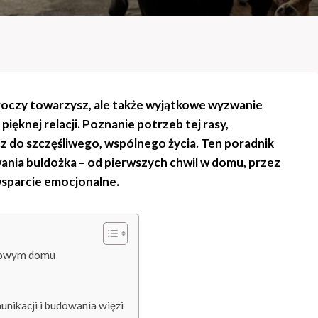
uroczy towarzysz, ale także wyjątkowe wyzwanie
knej relacji. Poznanie potrzeb tej rasy,
ucz do szczęśliwego, wspólnego życia. Ten poradnik
nia buldożka – od pierwszych chwil w domu, przez
wsparcie emocjonalne.
 nowym domu
nikacji i budowania więzi