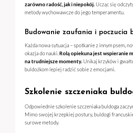
zarówno radość, jak i niepokój.
Ucząc się odczyty
metody wychowawcze do jego temperamentu.
Budowanie zaufania i poczucia 
Każda nowa sytuacja – spotkanie z innym psem, no
okazja do nauki.
Rolą opiekuna jest wspieranie 
na trudniejsze momenty.
Unikaj krzyków i gwałt
buldożkom lepiej radzić sobie z emocjami.
Szkolenie szczeniaka buld
Odpowiednie szkolenie szczeniaka buldoga zaczyn
Mimo swojej krzepkiej postury, buldogi francuskie
surowe metody.