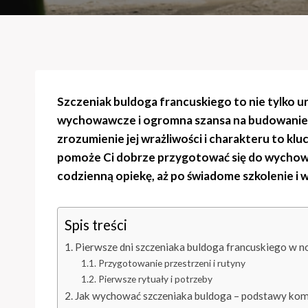
Szczeniak buldoga francuskiego to nie tylko 
wychowawcze i ogromna szansa na budowanie pię
zrozumienie jej wrażliwości i charakteru to kl
pomoże Ci dobrze przygotować się do wychowa
codzienną opiekę, aż po świadome szkolenie i 
Spis treści
Pierwsze dni szczeniaka buldoga francuskiego w
Przygotowanie przestrzeni i rutyny
Pierwsze rytuały i potrzeby
Jak wychować szczeniaka buldoga – podstawy komu