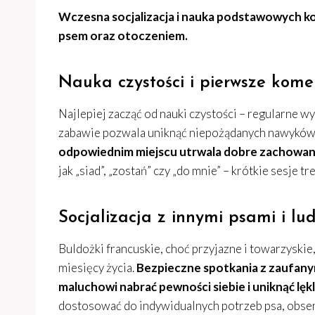
Wczesna socjalizacja i nauka podstawowych ko
psem oraz otoczeniem.
Nauka czystości i pierwsze kom
Najlepiej zacząć od nauki czystości – regularne w
zabawie pozwala uniknąć niepożądanych nawyków
odpowiednim miejscu utrwala dobre zachowan
jak „siad”, „zostań” czy „do mnie” – krótkie sesje 
Socjalizacja z innymi psami i lu
Buldożki francuskie, choć przyjazne i towarzyskie
miesięcy życia.
Bezpieczne spotkania z zaufany
maluchowi nabrać pewności siebie i uniknąć lękl
dostosować do indywidualnych potrzeb psa, obserwu