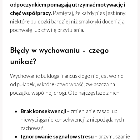
odpoczynkiem pomagają utrzymać motywację i
chęć współpracy.
Pamiętaj, że każdy pies jest inny:
niektóre buldożki bardziej niż smakołyki doceniają
pochwałę lub chwilę przytulania.
Błędy w wychowaniu – czego
unikać?
Wychowanie buldoga francuskiego nie jest wolne
od pułapek, w które łatwo wpaść, zwłaszcza na
początku wspólnej drogi. Oto najczęstsze z nich:
Brak konsekwencji
– zmienianie zasad lub
niewyciąganie konsekwencji z niepożądanych
zachowań.
Ignorowanie sygnałów stresu
– przymuszanie