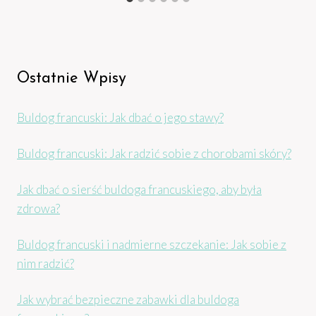
Ostatnie Wpisy
Buldog francuski: Jak dbać o jego stawy?
Buldog francuski: Jak radzić sobie z chorobami skóry?
Jak dbać o sierść buldoga francuskiego, aby była
zdrowa?
Buldog francuski i nadmierne szczekanie: Jak sobie z
nim radzić?
Jak wybrać bezpieczne zabawki dla buldoga