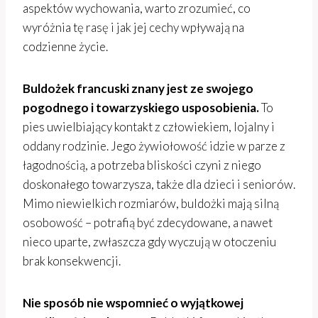
aspektów wychowania, warto zrozumieć, co
wyróżnia tę rasę i jak jej cechy wpływają na
codzienne życie.
Buldożek francuski znany jest ze swojego
pogodnego i towarzyskiego usposobienia.
To
pies uwielbiający kontakt z człowiekiem, lojalny i
oddany rodzinie. Jego żywiołowość idzie w parze z
łagodnością, a potrzeba bliskości czyni z niego
doskonałego towarzysza, także dla dzieci i seniorów.
Mimo niewielkich rozmiarów, buldożki mają silną
osobowość – potrafią być zdecydowane, a nawet
nieco uparte, zwłaszcza gdy wyczują w otoczeniu
brak konsekwencji.
Nie sposób nie wspomnieć o wyjątkowej