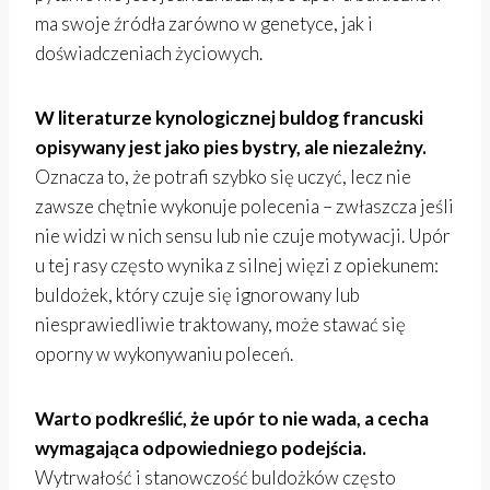
ma swoje źródła zarówno w genetyce, jak i
doświadczeniach życiowych.
W literaturze kynologicznej buldog francuski
opisywany jest jako pies bystry, ale niezależny.
Oznacza to, że potrafi szybko się uczyć, lecz nie
zawsze chętnie wykonuje polecenia – zwłaszcza jeśli
nie widzi w nich sensu lub nie czuje motywacji. Upór
u tej rasy często wynika z silnej więzi z opiekunem:
buldożek, który czuje się ignorowany lub
niesprawiedliwie traktowany, może stawać się
oporny w wykonywaniu poleceń.
Warto podkreślić, że upór to nie wada, a cecha
wymagająca odpowiedniego podejścia.
Wytrwałość i stanowczość buldożków często