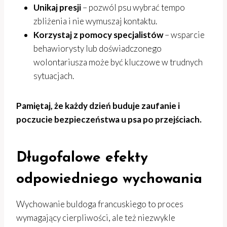
Unikaj presji
– pozwól psu wybrać tempo
zbliżenia i nie wymuszaj kontaktu.
Korzystaj z pomocy specjalistów
– wsparcie
behawiorysty lub doświadczonego
wolontariusza może być kluczowe w trudnych
sytuacjach.
Pamiętaj, że każdy dzień buduje zaufanie i
poczucie bezpieczeństwa u psa po przejściach.
Długofalowe efekty
odpowiedniego wychowania
Wychowanie buldoga francuskiego to proces
wymagający cierpliwości, ale też niezwykle