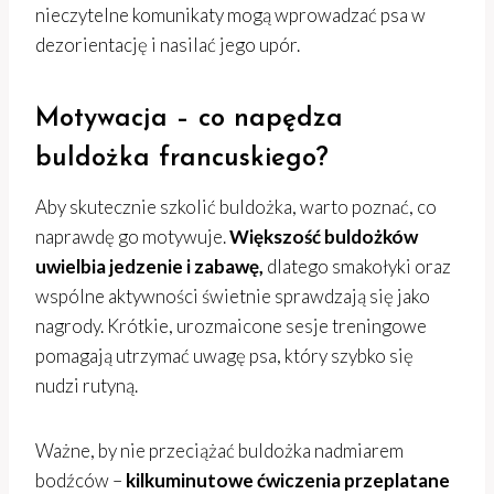
nieczytelne komunikaty mogą wprowadzać psa w
dezorientację i nasilać jego upór.
Motywacja – co napędza
buldożka francuskiego?
Aby skutecznie szkolić buldożka, warto poznać, co
naprawdę go motywuje.
Większość buldożków
uwielbia jedzenie i zabawę,
dlatego smakołyki oraz
wspólne aktywności świetnie sprawdzają się jako
nagrody. Krótkie, urozmaicone sesje treningowe
pomagają utrzymać uwagę psa, który szybko się
nudzi rutyną.
Ważne, by nie przeciążać buldożka nadmiarem
bodźców –
kilkuminutowe ćwiczenia przeplatane