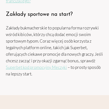
francuskiego?
Zakłady sportowe na start?
Zakłady bukmacherskie to popularna forma rozrywki
wśród kibiców, którzy chcą dodać emocji swoim
sportowym typom. Coraz więcej osób korzysta z
legalnych platform online, takich jak Superbet,
oferujących ciekawe promocje dla nowych graczy. Jeśli
chcesz zacząć i przy okazji zgarnąć bonus, sprawdź
Superbet kod promocyjny Meczyki
– to prosty sposób
na lepszy start.