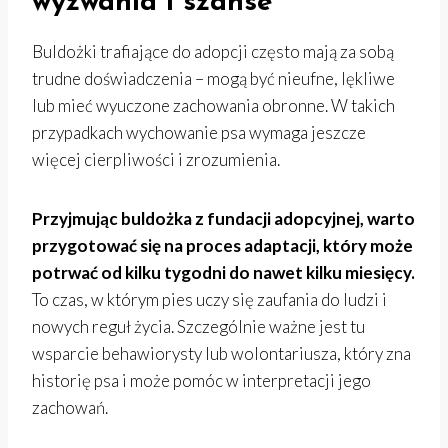
wyzwania i szanse
Buldożki trafiające do adopcji często mają za sobą
trudne doświadczenia – mogą być nieufne, lękliwe
lub mieć wyuczone zachowania obronne. W takich
przypadkach wychowanie psa wymaga jeszcze
więcej cierpliwości i zrozumienia.
Przyjmując buldożka z fundacji adopcyjnej, warto
przygotować się na proces adaptacji, który może
potrwać od kilku tygodni do nawet kilku miesięcy.
To czas, w którym pies uczy się zaufania do ludzi i
nowych reguł życia. Szczególnie ważne jest tu
wsparcie behawiorysty lub wolontariusza, który zna
historię psa i może pomóc w interpretacji jego
zachowań.