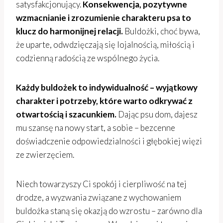
satysfakcjonujący.
Konsekwencja, pozytywne
wzmacnianie i zrozumienie charakteru psa to
klucz do harmonijnej relacji.
Buldożki, choć bywa,
że uparte, odwdzięczają się lojalnością, miłością i
codzienną radością ze wspólnego życia.
Każdy buldożek to indywidualność – wyjątkowy
charakter i potrzeby, które warto odkrywać z
otwartością i szacunkiem.
Dając psu dom, dajesz
mu szansę na nowy start, a sobie – bezcenne
doświadczenie odpowiedzialności i głębokiej więzi
ze zwierzęciem.
Niech towarzyszy Ci spokój i cierpliwość na tej
drodze, a wyzwania związane z wychowaniem
buldożka staną się okazją do wzrostu – zarówno dla