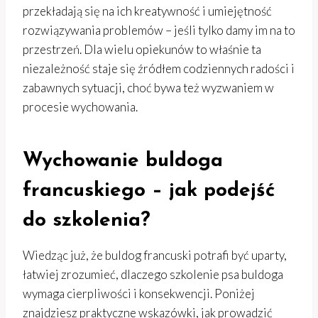
przekładają się na ich kreatywność i umiejętność
rozwiązywania problemów – jeśli tylko damy im na to
przestrzeń. Dla wielu opiekunów to właśnie ta
niezależność staje się źródłem codziennych radości i
zabawnych sytuacji, choć bywa też wyzwaniem w
procesie wychowania.
Wychowanie buldoga
francuskiego – jak podejść
do szkolenia?
Wiedząc już, że buldog francuski potrafi być uparty,
łatwiej zrozumieć, dlaczego szkolenie psa buldoga
wymaga cierpliwości i konsekwencji. Poniżej
znajdziesz praktyczne wskazówki, jak prowadzić