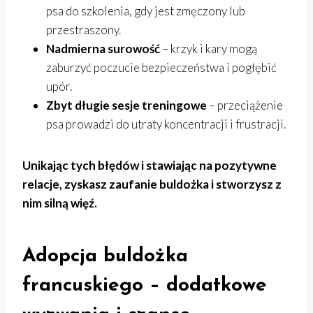
psa do szkolenia, gdy jest zmęczony lub
przestraszony.
Nadmierna surowość
– krzyk i kary mogą
zaburzyć poczucie bezpieczeństwa i pogłębić
upór.
Zbyt długie sesje treningowe
– przeciążenie
psa prowadzi do utraty koncentracji i frustracji.
Unikając tych błędów i stawiając na pozytywne
relacje, zyskasz zaufanie buldożka i stworzysz z
nim silną więź.
Adopcja buldożka
francuskiego – dodatkowe