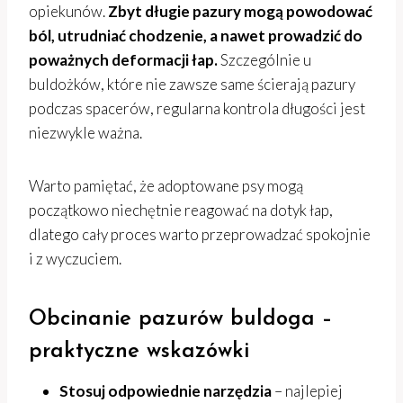
opiekunów.
Zbyt długie pazury mogą powodować
ból, utrudniać chodzenie, a nawet prowadzić do
poważnych deformacji łap.
Szczególnie u
buldożków, które nie zawsze same ścierają pazury
podczas spacerów, regularna kontrola długości jest
niezwykle ważna.
Warto pamiętać, że adoptowane psy mogą
początkowo niechętnie reagować na dotyk łap,
dlatego cały proces warto przeprowadzać spokojnie
i z wyczuciem.
Obcinanie pazurów buldoga –
praktyczne wskazówki
Stosuj odpowiednie narzędzia
– najlepiej