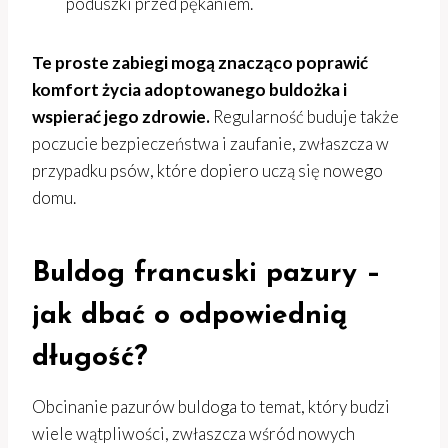
poduszki przed pękaniem.
Te proste zabiegi mogą znacząco poprawić
komfort życia adoptowanego buldożka i
wspierać jego zdrowie.
Regularność buduje także
poczucie bezpieczeństwa i zaufanie, zwłaszcza w
przypadku psów, które dopiero uczą się nowego
domu.
Buldog francuski pazury –
jak dbać o odpowiednią
długość?
Obcinanie pazurów buldoga to temat, który budzi
wiele wątpliwości, zwłaszcza wśród nowych