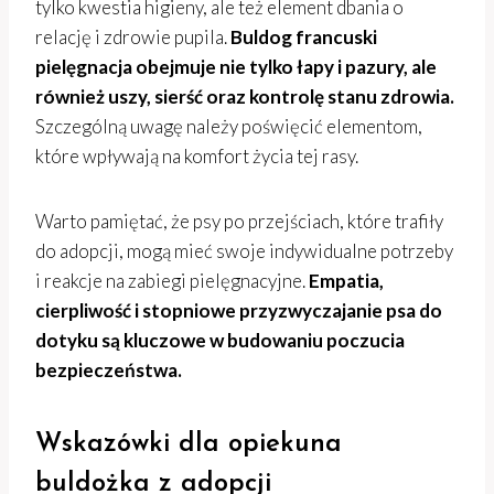
tylko kwestia higieny, ale też element dbania o
relację i zdrowie pupila.
Buldog francuski
pielęgnacja obejmuje nie tylko łapy i pazury, ale
również uszy, sierść oraz kontrolę stanu zdrowia.
Szczególną uwagę należy poświęcić elementom,
które wpływają na komfort życia tej rasy.
Warto pamiętać, że psy po przejściach, które trafiły
do adopcji, mogą mieć swoje indywidualne potrzeby
i reakcje na zabiegi pielęgnacyjne.
Empatia,
cierpliwość i stopniowe przyzwyczajanie psa do
dotyku są kluczowe w budowaniu poczucia
bezpieczeństwa.
Wskazówki dla opiekuna
buldożka z adopcji