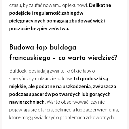
czasu, by zaufać nowemu opiekunowi.
Delikatne
podejście i regularność zabiegów
pielęgnacyjnych pomagają zbudować więź i
poczucie bezpieczeństwa.
Budowa łap buldoga
francuskiego – co warto wiedzieć?
Buldożki posiadają zwarte, krótkie łapy o
specyficznym układzie palców.
Ich poduszki są
miękkie, ale podatne na uszkodzenia, zwłaszcza
podczas spacerów po twardych lub gorących
nawierzchniach.
Warto obserwować, czy nie
pojawiają się otarcia, pęknięcia lub zaczerwienienia,
które mogą świadczyć o problemach zdrowotnych.