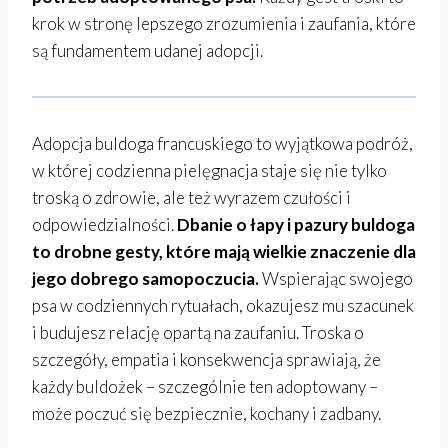
krok w stronę lepszego zrozumienia i zaufania, które
są fundamentem udanej adopcji.
Adopcja buldoga francuskiego to wyjątkowa podróż,
w której codzienna pielęgnacja staje się nie tylko
troską o zdrowie, ale też wyrazem czułości i
odpowiedzialności.
Dbanie o łapy i pazury buldoga
to drobne gesty, które mają wielkie znaczenie dla
jego dobrego samopoczucia.
Wspierając swojego
psa w codziennych rytuałach, okazujesz mu szacunek
i budujesz relację opartą na zaufaniu. Troska o
szczegóły, empatia i konsekwencja sprawiają, że
każdy buldożek – szczególnie ten adoptowany –
może poczuć się bezpiecznie, kochany i zadbany.