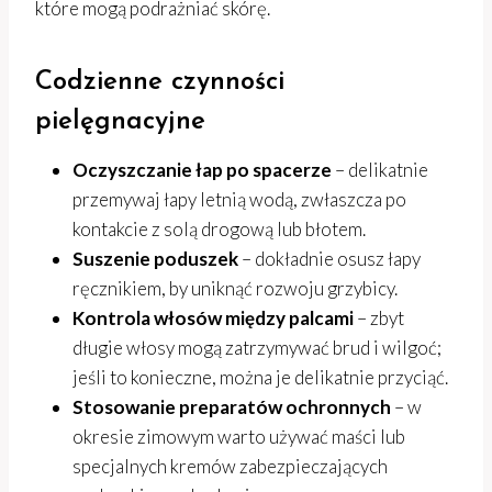
które mogą podrażniać skórę.
Codzienne czynności
pielęgnacyjne
Oczyszczanie łap po spacerze
– delikatnie
przemywaj łapy letnią wodą, zwłaszcza po
kontakcie z solą drogową lub błotem.
Suszenie poduszek
– dokładnie osusz łapy
ręcznikiem, by uniknąć rozwoju grzybicy.
Kontrola włosów między palcami
– zbyt
długie włosy mogą zatrzymywać brud i wilgoć;
jeśli to konieczne, można je delikatnie przyciąć.
Stosowanie preparatów ochronnych
– w
okresie zimowym warto używać maści lub
specjalnych kremów zabezpieczających