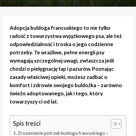
Adopcja buldoga francuskiego to nie tylko
radość z towarzystwa wyjątkowego psa, ale też
odpowiedzialność i troska o jego codzienne
potrzeby. Te wrażliwe, pełne energii psy
wymagają szczególnej uwagi, zwłaszcza jeśli
chodzi o pielęgnację łap i pazurów. Poznając
zasady właściwej opieki, możesz zadbać o
komfort i zdrowie swojego buldożka – zarówno
świeżo adoptowanego, jak i tego, który
towarzyszy ci od lat.
Spis treści
Zrozumienie potrzeb buldoga francuskiego –