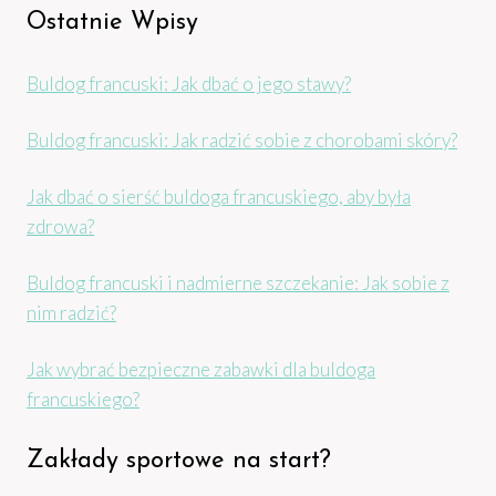
Ostatnie Wpisy
Buldog francuski: Jak dbać o jego stawy?
Buldog francuski: Jak radzić sobie z chorobami skóry?
Jak dbać o sierść buldoga francuskiego, aby była
zdrowa?
Buldog francuski i nadmierne szczekanie: Jak sobie z
nim radzić?
Jak wybrać bezpieczne zabawki dla buldoga
francuskiego?
Zakłady sportowe na start?