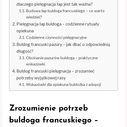
dlaczego pielęgnacja łap jest tak ważna?
Budowa łap buldoga francuskiego – co warto
wiedzieć?
Pielęgnacja łap buldoga – codzienne rytuały
opiekuna
Codzienne czynności pielęgnacyjne
Buldog francuski pazury – jak dbać o odpowiednią
długość?
Obcinanie pazurów buldoga – praktyczne
wskazówki
Buldog francuski pielęgnacja – zrozumieć
potrzeby wyjątkowej rasy
Wskazówki dla opiekuna buldożka z adopcji
Zrozumienie potrzeb
buldoga francuskiego –