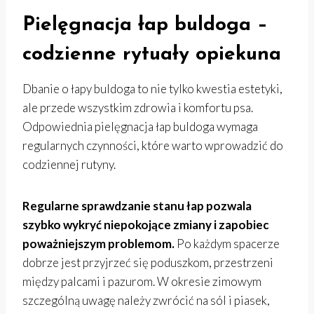
Pielęgnacja łap buldoga –
codzienne rytuały opiekuna
Dbanie o łapy buldoga to nie tylko kwestia estetyki,
ale przede wszystkim zdrowia i komfortu psa.
Odpowiednia pielęgnacja łap buldoga wymaga
regularnych czynności, które warto wprowadzić do
codziennej rutyny.
Regularne sprawdzanie stanu łap pozwala
szybko wykryć niepokojące zmiany i zapobiec
poważniejszym problemom.
Po każdym spacerze
dobrze jest przyjrzeć się poduszkom, przestrzeni
między palcami i pazurom. W okresie zimowym
szczególną uwagę należy zwrócić na sól i piasek,