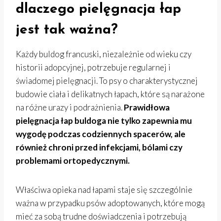
dlaczego pielęgnacja łap
jest tak ważna?
Każdy buldog francuski, niezależnie od wieku czy
historii adopcyjnej, potrzebuje regularnej i
świadomej pielęgnacji. To psy o charakterystycznej
budowie ciała i delikatnych łapach, które są narażone
na różne urazy i podrażnienia.
Prawidłowa
pielęgnacja łap buldoga nie tylko zapewnia mu
wygodę podczas codziennych spacerów, ale
również chroni przed infekcjami, bólami czy
problemami ortopedycznymi.
Właściwa opieka nad łapami staje się szczególnie
ważna w przypadku psów adoptowanych, które mogą
mieć za sobą trudne doświadczenia i potrzebują