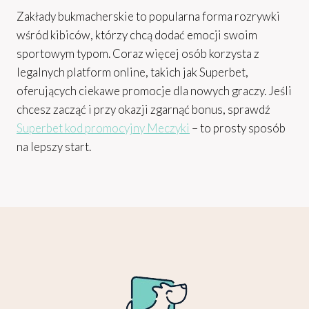
Zakłady bukmacherskie to popularna forma rozrywki
wśród kibiców, którzy chcą dodać emocji swoim
sportowym typom. Coraz więcej osób korzysta z
legalnych platform online, takich jak Superbet,
oferujących ciekawe promocje dla nowych graczy. Jeśli
chcesz zacząć i przy okazji zgarnąć bonus, sprawdź
Superbet kod promocyjny Meczyki
– to prosty sposób
na lepszy start.