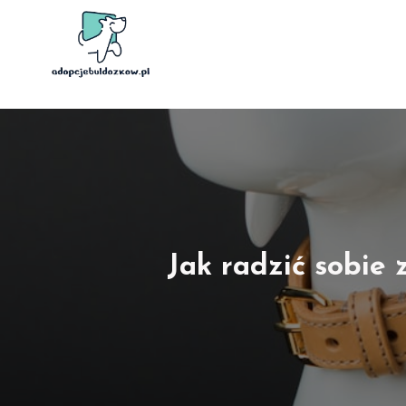
Przejdź
do
treści
Jak radzić sobie