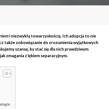
iem i niezwykłą towarzyskością. Ich adopcja to nie
 lecz także zobowiązanie do zrozumienia wyjątkowych
skujemy szansę, by stać się dla nich prawdziwym
 jak zmagania z lękiem separacyjnym.
ategie