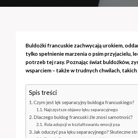
Buldożki francuskie zachwycają urokiem, oddan
tylko spełnienie marzenia o psim przyjacielu,
potrzeb tej rasy. Poznając świat buldożków, zy
wsparciem – także w trudnych chwilach, takich
Spis treści
Czym jest lęk separacyjny buldoga francuskiego?
Najczęstsze objawy lęku separacyjnego
Dlaczego buldog francuski źle znosi samotność?
Rola adopcji w kształtowaniu emocji psa
Jak oduczyć psa lęku separacyjnego? Skuteczne str