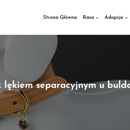
Strona Główna
Rasa
Adopcje
 z lękiem separacyjnym u buld