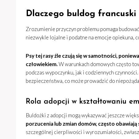
Dlaczego buldog francuski 
Zrozumienie przyczyn problemu pomaga budować e
niezwykle lojalne i podatne na emocje opiekuna, co
Psy tej rasy źle czują się w samotności, poniewa
człowiekiem.
W warunkach domowych często tow
podczas wypoczynku, jak i codziennych czynności.
bezpieczeństwa, co może prowadzić do niepożąd
Rola adopcji w kształtowaniu em
Buldożki z adopcji mogą wykazywać jeszcze większ
porzucenia lub zmian domów, często obawiają 
szczególnej cierpliwości i wyrozumiałości, zwłas