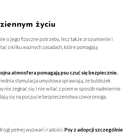
ziennym życiu
ie o jego fizyczne potrzeby, lecz także zrozumienie i
tać o kilku ważnych zasadach, które pomagają
kojna atmosfera pomagają psu czuć się bezpiecznie.
ednia stymulacja umysłowa sprawiają, że buldożek
by nie żegnać się i nie witać z psem w sposób nadmiernie
dają się na poczucie bezpieczeństwa czworonoga.
drogi pełnej wyzwań i radości.
Psy z adopcji szczególnie