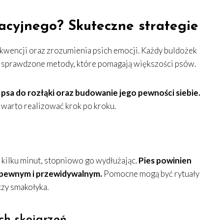
acyjnego? Skuteczne strategie
kwencji oraz zrozumienia psich emocji. Każdy buldożek
 są sprawdzone metody, które pomagają większości psów.
psa do rozłąki oraz budowanie jego pewności siebie.
 warto realizować krok po kroku.
kilku minut, stopniowo go wydłużając.
Pies powinien
ś pewnym i przewidywalnym.
Pomocne mogą być rytuały
czy smakołyka.