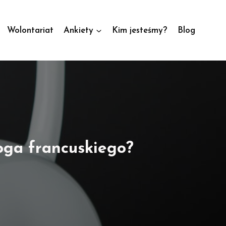
Wolontariat
Ankiety
Kim jesteśmy?
Blog
oga francuskiego?