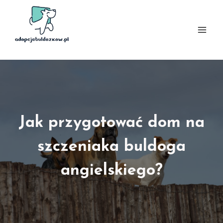
Przejdź
do
treści
Jak przygotować dom na
szczeniaka buldoga
angielskiego?