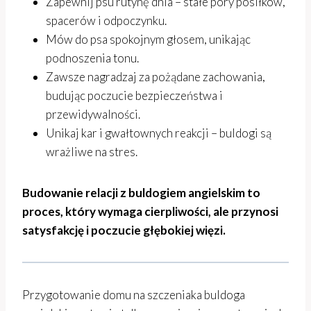
Zapewnij psu rutynę dnia – stałe pory posiłków,
spacerów i odpoczynku.
Mów do psa spokojnym głosem, unikając
podnoszenia tonu.
Zawsze nagradzaj za pożądane zachowania,
budując poczucie bezpieczeństwa i
przewidywalności.
Unikaj kar i gwałtownych reakcji – buldogi są
wrażliwe na stres.
Budowanie relacji z buldogiem angielskim to
proces, który wymaga cierpliwości, ale przynosi
satysfakcję i poczucie głębokiej więzi.
Przygotowanie domu na szczeniaka buldoga