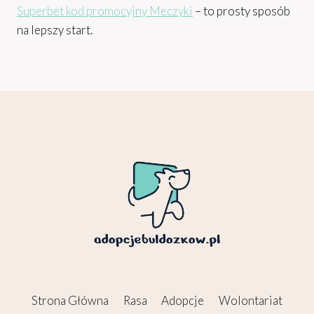
Superbet kod promocyjny Meczyki
– to prosty sposób
na lepszy start.
Strona Główna
Rasa
Adopcje
Wolontariat