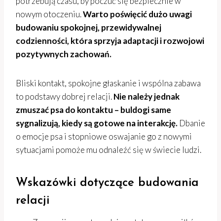
potrzebują czasu, by poczuć się bezpiecznie w
nowym otoczeniu.
Warto poświęcić dużo uwagi
budowaniu spokojnej, przewidywalnej
codzienności, która sprzyja adaptacji i rozwojowi
pozytywnych zachowań.
Bliski kontakt, spokojne głaskanie i wspólna zabawa
to podstawy dobrej relacji.
Nie należy jednak
zmuszać psa do kontaktu – buldogi same
sygnalizują, kiedy są gotowe na interakcję.
Dbanie
o emocje psa i stopniowe oswajanie go z nowymi
sytuacjami pomoże mu odnaleźć się w świecie ludzi.
Wskazówki dotyczące budowania
relacji