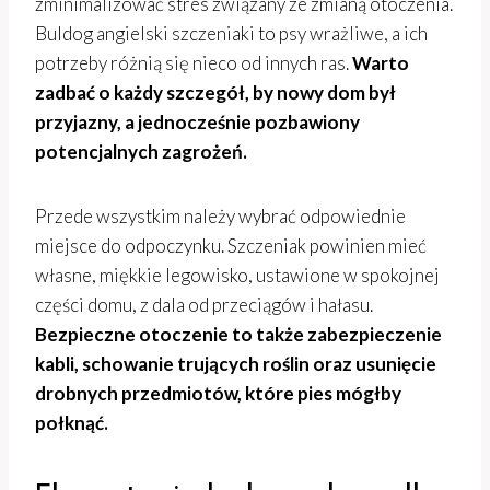
zminimalizować stres związany ze zmianą otoczenia.
Buldog angielski szczeniaki to psy wrażliwe, a ich
potrzeby różnią się nieco od innych ras.
Warto
zadbać o każdy szczegół, by nowy dom był
przyjazny, a jednocześnie pozbawiony
potencjalnych zagrożeń.
Przede wszystkim należy wybrać odpowiednie
miejsce do odpoczynku. Szczeniak powinien mieć
własne, miękkie legowisko, ustawione w spokojnej
części domu, z dala od przeciągów i hałasu.
Bezpieczne otoczenie to także zabezpieczenie
kabli, schowanie trujących roślin oraz usunięcie
drobnych przedmiotów, które pies mógłby
połknąć.