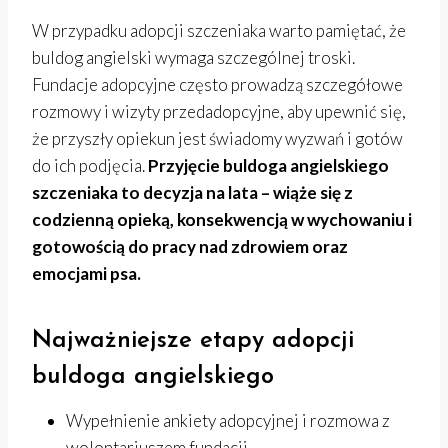
W przypadku adopcji szczeniaka warto pamiętać, że
buldog angielski wymaga szczególnej troski.
Fundacje adopcyjne często prowadzą szczegółowe
rozmowy i wizyty przedadopcyjne, aby upewnić się,
że przyszły opiekun jest świadomy wyzwań i gotów
do ich podjęcia.
Przyjęcie buldoga angielskiego
szczeniaka to decyzja na lata – wiąże się z
codzienną opieką, konsekwencją w wychowaniu i
gotowością do pracy nad zdrowiem oraz
emocjami psa.
Najważniejsze etapy adopcji
buldoga angielskiego
Wypełnienie ankiety adopcyjnej i rozmowa z
wolontariuszem fundacji.