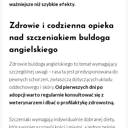
ważniejsze niż szybkie efekty.
Zdrowie i codzienna opieka
nad szczeniakiem buldoga
angielskiego
Zdrowie buldoga angielskiego to temat wymagający
szczególnej uwagi – rasa ta jest predysponowana do
pewnych schorzeń, zwłaszcza dotyczących układu
oddechowego i skóry.
Od pierwszych dni po
adopcji warto regularnie konsultować się z
weterynarzem i dbać o profilaktykę zdrowotną.
Szczeniaki wymagają indywidualnie dobranej diety,
która wspiera rozwój kości i mięśni, a jednocześnie