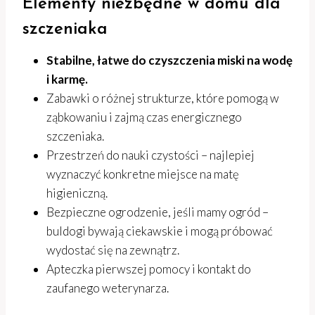
Elementy niezbędne w domu dla
szczeniaka
Stabilne, łatwe do czyszczenia miski na wodę
i karmę.
Zabawki o różnej strukturze, które pomogą w
ząbkowaniu i zajmą czas energicznego
szczeniaka.
Przestrzeń do nauki czystości – najlepiej
wyznaczyć konkretne miejsce na matę
higieniczną.
Bezpieczne ogrodzenie, jeśli mamy ogród –
buldogi bywają ciekawskie i mogą próbować
wydostać się na zewnątrz.
Apteczka pierwszej pomocy i kontakt do
zaufanego weterynarza.