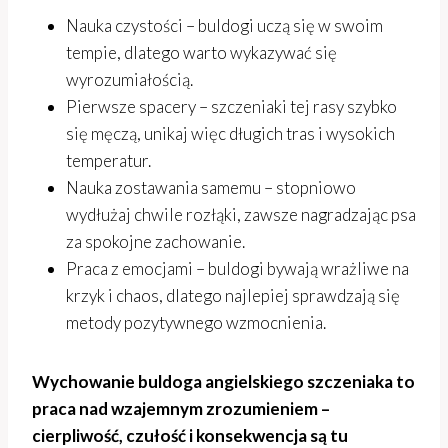
Nauka czystości – buldogi uczą się w swoim
tempie, dlatego warto wykazywać się
wyrozumiałością.
Pierwsze spacery – szczeniaki tej rasy szybko
się męczą, unikaj więc długich tras i wysokich
temperatur.
Nauka zostawania samemu – stopniowo
wydłużaj chwile rozłąki, zawsze nagradzając psa
za spokojne zachowanie.
Praca z emocjami – buldogi bywają wrażliwe na
krzyk i chaos, dlatego najlepiej sprawdzają się
metody pozytywnego wzmocnienia.
Wychowanie buldoga angielskiego szczeniaka to
praca nad wzajemnym zrozumieniem –
cierpliwość, czułość i konsekwencja są tu