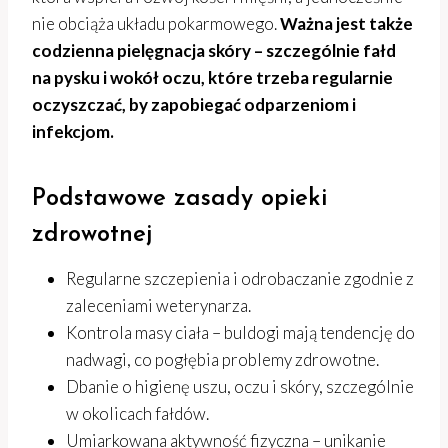
nie obciąża układu pokarmowego.
Ważna jest także
codzienna pielęgnacja skóry – szczególnie fałd
na pysku i wokół oczu, które trzeba regularnie
oczyszczać, by zapobiegać odparzeniom i
infekcjom.
Podstawowe zasady opieki
zdrowotnej
Regularne szczepienia i odrobaczanie zgodnie z
zaleceniami weterynarza.
Kontrola masy ciała – buldogi mają tendencję do
nadwagi, co pogłębia problemy zdrowotne.
Dbanie o higienę uszu, oczu i skóry, szczególnie
w okolicach fałdów.
Umiarkowana aktywność fizyczna – unikanie