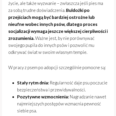
życie, ale także wyzwanie – zwłaszcza jeśli pies ma
za sobą trudne doświadczenia.
Buldożki po
przejściach mogą być bardziej ostrożne lub
nieufne wobec innych psów, dlatego proces
socjalizacji wymaga jeszcze większej cierpliwości i
zrozumienia.
Ważne jest, by nie porównywać
swojego pupila do innych psów i pozwolić mu
odkrywać świat w swoim własnym tempie.
W pracy z psem po adopcji szczególnie pomocne są:
Stały rytm dnia:
Regularność daje psu poczucie
bezpieczeństwa i przewidywalności.
Pozytywne wzmocnienia:
Nagradzanie nawet
najmniejszych postępów wzmacnia pewność
siebie psa.