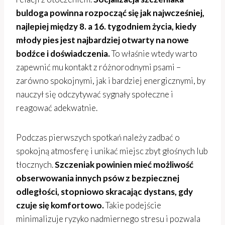
buldoga powinna rozpocząć się jak najwcześniej,
najlepiej między 8. a 16. tygodniem życia, kiedy
młody pies jest najbardziej otwarty na nowe
bodźce i doświadczenia.
To właśnie wtedy warto
zapewnić mu kontakt z różnorodnymi psami –
zarówno spokojnymi, jak i bardziej energicznymi, by
nauczył się odczytywać sygnały społeczne i
reagować adekwatnie.
Podczas pierwszych spotkań należy zadbać o
spokojną atmosferę i unikać miejsc zbyt głośnych lub
tłocznych.
Szczeniak powinien mieć możliwość
obserwowania innych psów z bezpiecznej
odległości, stopniowo skracając dystans, gdy
czuje się komfortowo.
Takie podejście
minimalizuje ryzyko nadmiernego stresu i pozwala