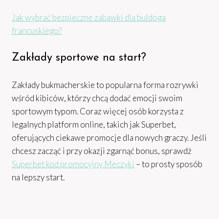
Jak wybrać bezpieczne zabawki dla buldoga
francuskiego?
Zakłady sportowe na start?
Zakłady bukmacherskie to popularna forma rozrywki
wśród kibiców, którzy chcą dodać emocji swoim
sportowym typom. Coraz więcej osób korzysta z
legalnych platform online, takich jak Superbet,
oferujących ciekawe promocje dla nowych graczy. Jeśli
chcesz zacząć i przy okazji zgarnąć bonus, sprawdź
Superbet kod promocyjny Meczyki
– to prosty sposób
na lepszy start.