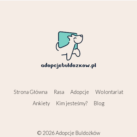
Strona Główna
Rasa
Adopcje
Wolontariat
Ankiety
Kim jesteśmy?
Blog
© 2026 Adopcje Buldożków