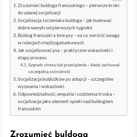
Zrozumieć buldoga francuskiego – pierwsze kroki
do udanej socjalizacji
Socjalizacja szczeniaka buldoga – jak budować
dobre nawyki od pierwszych tygodni
Buldog francuski a inne psy – na co zwrócić uwagę
w relacjach międzygatunkowych
Jak socjalizować psa – praktyczne wskazówki i
etapy procesu
Sygnały stresu lub przeciążenia – kiedy zachować
szczególną ostrożność
Socjalizacja buldożków po adopcji – szczególne
wyzwania i wskazówki
Odpowiedzialność, empatia i codzienna troska –
socjalizacja jako element opieki nad buldogiem
francuskim
Zrozumieć buldoga