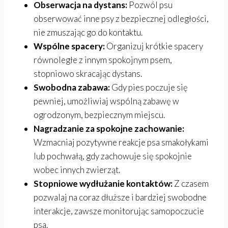
Obserwacja na dystans:
Pozwól psu
obserwować inne psy z bezpiecznej odległości,
nie zmuszając go do kontaktu.
Wspólne spacery:
Organizuj krótkie spacery
równoległe z innym spokojnym psem,
stopniowo skracając dystans.
Swobodna zabawa:
Gdy pies poczuje się
pewniej, umożliwiaj wspólną zabawę w
ogrodzonym, bezpiecznym miejscu.
Nagradzanie za spokojne zachowanie:
Wzmacniaj pozytywne reakcje psa smakołykami
lub pochwałą, gdy zachowuje się spokojnie
wobec innych zwierząt.
Stopniowe wydłużanie kontaktów:
Z czasem
pozwalaj na coraz dłuższe i bardziej swobodne
interakcje, zawsze monitorując samopoczucie
psa.