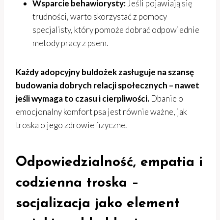
Wsparcie behawiorysty:
Jeśli pojawiają się
trudności, warto skorzystać z pomocy
specjalisty, który pomoże dobrać odpowiednie
metody pracy z psem.
Każdy adopcyjny buldożek zasługuje na szansę
budowania dobrych relacji społecznych – nawet
jeśli wymaga to czasu i cierpliwości.
Dbanie o
emocjonalny komfort psa jest równie ważne, jak
troska o jego zdrowie fizyczne.
Odpowiedzialność, empatia i
codzienna troska –
socjalizacja jako element