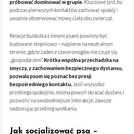
próbować dominować w grupie.
Kluczowe jest, by
podczas pierwszych kontaktów zachować spokój i
uważnie obserwować mowę ciała obu zwierząt.
Relacje buldożka z innymi psami powinny być
budowane stopniowo – najpierw na neutralnym
terenie, gdzie żaden z czworonogów nie czuje się
„gospodarzem”.
Krótka wspólna przechadzka na
smyczy, z zachowaniem bezpiecznego dystansu,
pozwala psom się poznać bez presji
bezpośredniego kontaktu.
Jeśli wszystko
przebiega spokojnie, można powoli skracać dystans i
pozwolić na swobodniejsze interakcje, zawsze
nadzorując przebieg spotkania.
Jak socjalizować psa –