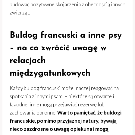
budować pozytywne skojarzenia z obecnością innych
zwierząt.
Buldog francuski a inne psy
– na co zwrócić uwagę w
relacjach
międzygatunkowych
Każdy buldog francuski może inaczej reagować na
spotkania z innymi psami – niektóre są otwarte i
łagodne, inne mogą przejawiać rezerwę lub
zachowania obronne.
Warto pamiętać, że buldogi
francuskie, pomimo przyjaznej natury, bywają
nieco zazdrosne o uwagę opiekuna i mogą