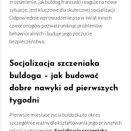
zrozumienie, jak buldog francuski reaguje na nowe
sytuacje, jest kluczowe dla skutecznej socjalizacji.
Odpowiednie wprowadzenie psa w świat innych
czworonogów pozwala uniknąć problemów
behawioralnych i buduje jego poczucie
bezpieczeństwa.
Socjalizacja szczeniaka
buldoga – jak budować
dobre nawyki od pierwszych
tygodni
Pierwsze miesiące życia buldożka to okres
szczególnie ważny dla kształtowania jego przyszłych
relacji z otoczeniem.
Socjalizacja szczeniaka