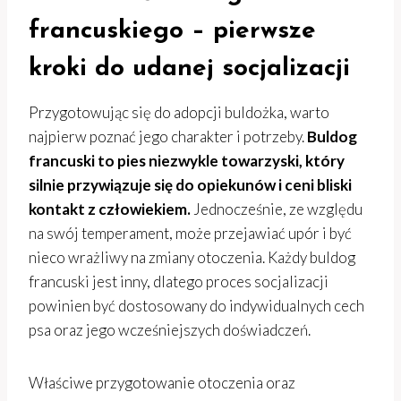
francuskiego – pierwsze
kroki do udanej socjalizacji
Przygotowując się do adopcji buldożka, warto
najpierw poznać jego charakter i potrzeby.
Buldog
francuski to pies niezwykle towarzyski, który
silnie przywiązuje się do opiekunów i ceni bliski
kontakt z człowiekiem.
Jednocześnie, ze względu
na swój temperament, może przejawiać upór i być
nieco wrażliwy na zmiany otoczenia. Każdy buldog
francuski jest inny, dlatego proces socjalizacji
powinien być dostosowany do indywidualnych cech
psa oraz jego wcześniejszych doświadczeń.
Właściwe przygotowanie otoczenia oraz