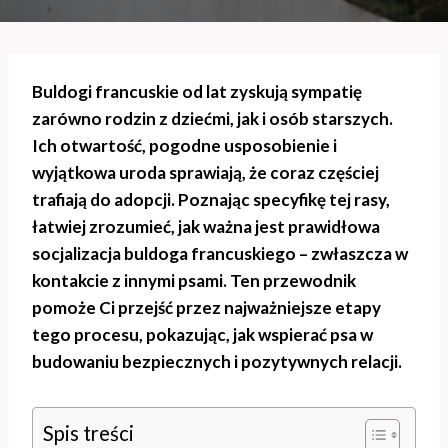
Buldogi francuskie od lat zyskują sympatię
zarówno rodzin z dziećmi, jak i osób starszych.
Ich otwartość, pogodne usposobienie i
wyjątkowa uroda sprawiają, że coraz częściej
trafiają do adopcji. Poznając specyfikę tej rasy,
łatwiej zrozumieć, jak ważna jest prawidłowa
socjalizacja buldoga francuskiego – zwłaszcza w
kontakcie z innymi psami. Ten przewodnik
pomoże Ci przejść przez najważniejsze etapy
tego procesu, pokazując, jak wspierać psa w
budowaniu bezpiecznych i pozytywnych relacji.
Spis treści