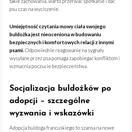
takie zachowania, warto przerwać spotkanie i dać
psu czas na wyciszenie.
Umiejętność czytania mowy ciała swojego
buldożka jest nieoceniona w budowaniu
bezpiecznych i komfortowych relacji z innymi
psami.
Odpowiednie reagowanie na sygnały
wysyłane przez psa pomaga zapobiegać konfliktom i
wzmacnia poczucie bezpieczeństwa.
Socjalizacja buldożków po
adopcji – szczególne
wyzwania i wskazówki
Adopcja buldoga francuskiego to szansa na nowe