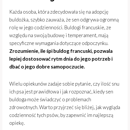
Każda osoba, która zdecydowała się na adopcję
buldożka, szybko zauważa, że sen odgrywa ogromną
rolę w jego codzienności. Buldogi francuskie, ze
względu na swoją budowę i temperament, mają
specyficzne wymagania dotyczące odpoczynku.
Zrozumienie, ile śpi buldog francuski, pozwala
lepiej dostosować rytm dnia do jego potrzeb i
dbać o jego dobre samopoczucie.
Wielu opiekunów zadaje sobie pytanie, czy ilość snu
ich psa jest prawidłowa i jak rozpoznać, kiedy sen
buldoga może świadczyć o problemach
zdrowotnych. Warto przyjrzeć się bliżej, jak wygląda
codzienność tych psów, by zapewnić im najlepszą
opiekę.