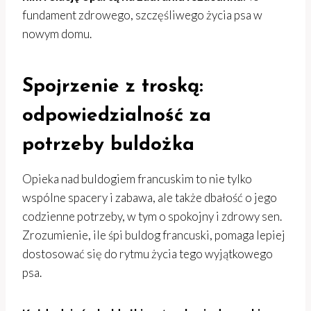
fundament zdrowego, szczęśliwego życia psa w
nowym domu.
Spojrzenie z troską:
odpowiedzialność za
potrzeby buldożka
Opieka nad buldogiem francuskim to nie tylko
wspólne spacery i zabawa, ale także dbałość o jego
codzienne potrzeby, w tym o spokojny i zdrowy sen.
Zrozumienie, ile śpi buldog francuski, pomaga lepiej
dostosować się do rytmu życia tego wyjątkowego
psa.