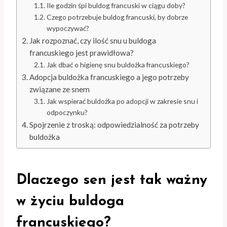
Ile godzin śpi buldog francuski w ciągu doby?
Czego potrzebuje buldog francuski, by dobrze
wypoczywać?
Jak rozpoznać, czy ilość snu u buldoga
francuskiego jest prawidłowa?
Jak dbać o higienę snu buldożka francuskiego?
Adopcja buldożka francuskiego a jego potrzeby
związane ze snem
Jak wspierać buldożka po adopcji w zakresie snu i
odpoczynku?
Spojrzenie z troską: odpowiedzialność za potrzeby
buldożka
Dlaczego sen jest tak ważny
w życiu buldoga
francuskiego?