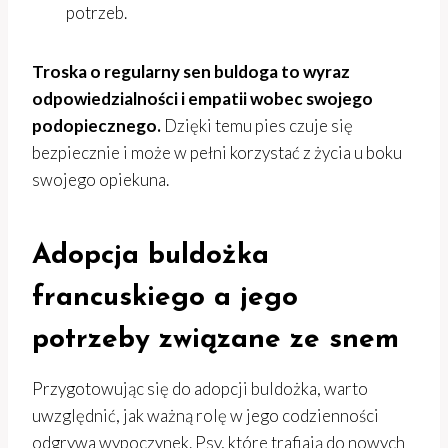
potrzeb.
Troska o regularny sen buldoga to wyraz
odpowiedzialności i empatii wobec swojego
podopiecznego.
Dzięki temu pies czuje się
bezpiecznie i może w pełni korzystać z życia u boku
swojego opiekuna.
Adopcja buldożka
francuskiego a jego
potrzeby związane ze snem
Przygotowując się do adopcji buldożka, warto
uwzględnić, jak ważną rolę w jego codzienności
odgrywa wypoczynek. Psy, które trafiają do nowych