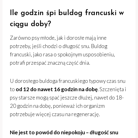
Ile godzin śpi buldog francuski w
ciągu doby?
Zarówno psy młode, jak i dorosłe mają inne
potrzeby, jeśli chodzi o długość snu. Buldog
francuski, jako rasa o spokojnym usposobieniu,
potrafi przespać znaczną część dnia.
U dorosłego buldoga francuskiego typowy czas snu
to
od 12 do nawet 16 godzin na dobę
. Szczenięta i
psy starsze mogą spać jeszcze dłużej, nawet do 18-
20 godzin na dobę, ponieważ ich organizm
potrzebuje więcej czasu na regenerację.
Nie jest to powód do niepokoju – długość snu