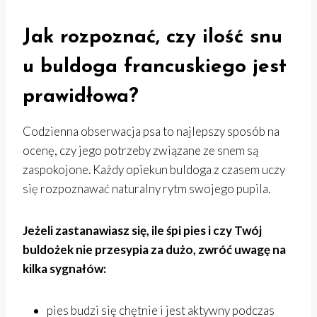
Jak rozpoznać, czy ilość snu
u buldoga francuskiego jest
prawidłowa?
Codzienna obserwacja psa to najlepszy sposób na
ocenę, czy jego potrzeby związane ze snem są
zaspokojone. Każdy opiekun buldoga z czasem uczy
się rozpoznawać naturalny rytm swojego pupila.
Jeżeli zastanawiasz się, ile śpi pies i czy Twój
buldożek nie przesypia za dużo, zwróć uwagę na
kilka sygnałów:
pies budzi się chętnie i jest aktywny podczas