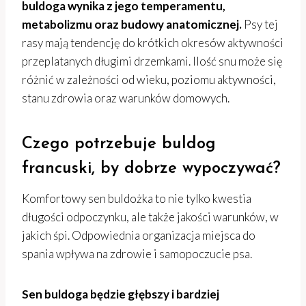
buldoga wynika z jego temperamentu,
metabolizmu oraz budowy anatomicznej.
Psy tej
rasy mają tendencję do krótkich okresów aktywności
przeplatanych długimi drzemkami. Ilość snu może się
różnić w zależności od wieku, poziomu aktywności,
stanu zdrowia oraz warunków domowych.
Czego potrzebuje buldog
francuski, by dobrze wypoczywać?
Komfortowy sen buldożka to nie tylko kwestia
długości odpoczynku, ale także jakości warunków, w
jakich śpi. Odpowiednia organizacja miejsca do
spania wpływa na zdrowie i samopoczucie psa.
Sen buldoga będzie głębszy i bardziej