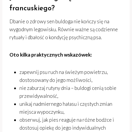
francuskiego?
Dbanie o zdrowy sen buldoga nie kończy się na
wygodnym legowisku. Równie ważne są codzienne
rytuały i dbałość o kondycję psychiczną psa.
Oto kilka praktycznych wskazówek:
zapewnij psu ruch na świeżym powietrzu,
dostosowany do jego możliwości,
nie zaburzaj rutyny dnia – buldogi cenią sobie
przewidywalność,
unikaj nadmiernego hałasu i częstych zmian
miejsca wypoczynku,
obserwuj, jak pies reaguje na różne bodźce i
dostosuj opiekę do jego indywidualnych