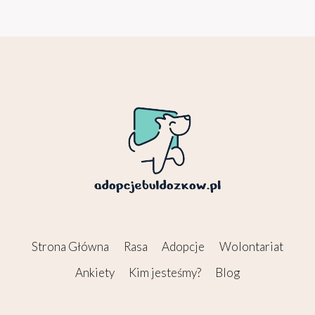
Strona Główna
Rasa
Adopcje
Wolontariat
Ankiety
Kim jesteśmy?
Blog