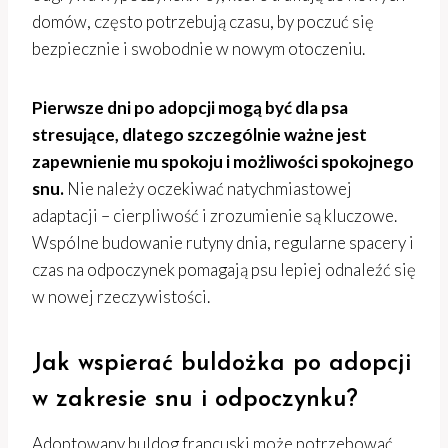
domów, często potrzebują czasu, by poczuć się
bezpiecznie i swobodnie w nowym otoczeniu.
Pierwsze dni po adopcji mogą być dla psa
stresujące, dlatego szczególnie ważne jest
zapewnienie mu spokoju i możliwości spokojnego
snu.
Nie należy oczekiwać natychmiastowej
adaptacji – cierpliwość i zrozumienie są kluczowe.
Wspólne budowanie rutyny dnia, regularne spacery i
czas na odpoczynek pomagają psu lepiej odnaleźć się
w nowej rzeczywistości.
Jak wspierać buldożka po adopcji
w zakresie snu i odpoczynku?
Adoptowany buldog francuski może potrzebować