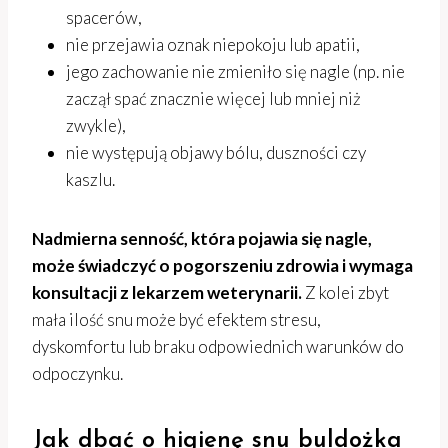
spacerów,
nie przejawia oznak niepokoju lub apatii,
jego zachowanie nie zmieniło się nagle (np. nie
zaczął spać znacznie więcej lub mniej niż
zwykle),
nie występują objawy bólu, duszności czy
kaszlu.
Nadmierna senność, która pojawia się nagle,
może świadczyć o pogorszeniu zdrowia i wymaga
konsultacji z lekarzem weterynarii.
Z kolei zbyt
mała ilość snu może być efektem stresu,
dyskomfortu lub braku odpowiednich warunków do
odpoczynku.
Jak dbać o higienę snu buldożka