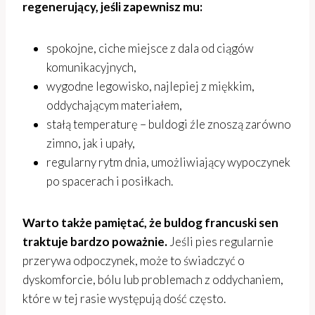
regenerujący, jeśli zapewnisz mu:
spokojne, ciche miejsce z dala od ciągów
komunikacyjnych,
wygodne legowisko, najlepiej z miękkim,
oddychającym materiałem,
stałą temperaturę – buldogi źle znoszą zarówno
zimno, jak i upały,
regularny rytm dnia, umożliwiający wypoczynek
po spacerach i posiłkach.
Warto także pamiętać, że buldog francuski sen
traktuje bardzo poważnie.
Jeśli pies regularnie
przerywa odpoczynek, może to świadczyć o
dyskomforcie, bólu lub problemach z oddychaniem,
które w tej rasie występują dość często.