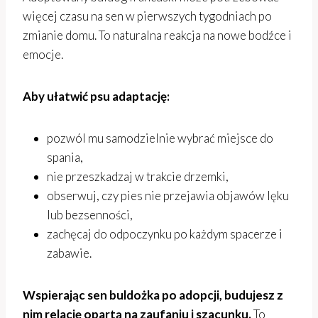
więcej czasu na sen w pierwszych tygodniach po
zmianie domu. To naturalna reakcja na nowe bodźce i
emocje.
Aby ułatwić psu adaptację:
pozwól mu samodzielnie wybrać miejsce do
spania,
nie przeszkadzaj w trakcie drzemki,
obserwuj, czy pies nie przejawia objawów lęku
lub bezsenności,
zachęcaj do odpoczynku po każdym spacerze i
zabawie.
Wspierając sen buldożka po adopcji, budujesz z
nim relację opartą na zaufaniu i szacunku.
To