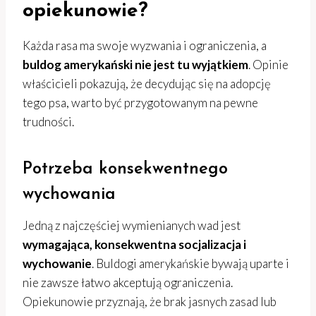
opiekunowie?
Każda rasa ma swoje wyzwania i ograniczenia, a
buldog amerykański nie jest tu wyjątkiem
. Opinie
właścicieli pokazują, że decydując się na adopcję
tego psa, warto być przygotowanym na pewne
trudności.
Potrzeba konsekwentnego
wychowania
Jedną z najczęściej wymienianych wad jest
wymagająca, konsekwentna socjalizacja i
wychowanie
. Buldogi amerykańskie bywają uparte i
nie zawsze łatwo akceptują ograniczenia.
Opiekunowie przyznają, że brak jasnych zasad lub