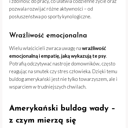
i zdolność do pracy, co ułatwia codzienne życie oraz
pozwala rozwijać różne aktywności – od
posłuszeństwa po sporty kynologiczne.
Wrażliwość emocjonalna
Wielu właścicieli zwraca uwagę na
wrażliwość
emocjonalną i empatię, jaką wykazują te psy
.
Potrafią odczytywać nastroje domowników, często
reagując na smutek czy stres człowieka. Dzięki temu
buldog amerykański jest nie tylko towarzyszem, ale i
wsparciem w trudniejszych chwilach.
Amerykański buldog wady –
z czym mierzą się