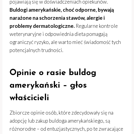
pojawiają się w doświadczeniach opiekunów.
Buldogi amerykańskie, choć odporne, bywają
narażone na schorzenia stawów, alergie i
problemy dermatologiczne.
Regularne kontrole
weterynaryjne i odpowiednia dieta pomagają
ograniczyć ryzyko, ale warto mieć świadomość tych
potencjalnych trudności.
Opinie o rasie buldog
amerykański – głos
właścicieli
Zbiorcze opinie osób, które zdecydowały się na
adopcję lub zakup buldoga amerykańskiego, są
różnorodne – od entuzjastycznych, po te zwracające