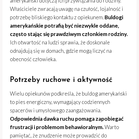
amerykański dotyczą ich przywiązania do rodziny.
Właściciele zwracają uwagę na czułość, lojalność i
potrzebę bliskiego kontaktu z opiekunem.
Buldogi
amerykańskie potrafią być niezwykle oddane,
często stając się prawdziwym członkiem rodziny.
Ich otwartość na ludzi sprawia, że doskonale
odnajdują się w domach, gdzie mogą liczyć na
obecność człowieka.
Potrzeby ruchowe i aktywność
Wielu opiekunów podkreśla, że buldog amerykański
to pies energiczny, wymagający codziennych
spacerów i umysłowego zaangażowania.
Odpowiednia dawka ruchu pomaga zapobiegać
frustracji i problemom behawioralnym.
Warto
pamiętać, że znudzenie może prowadzić do