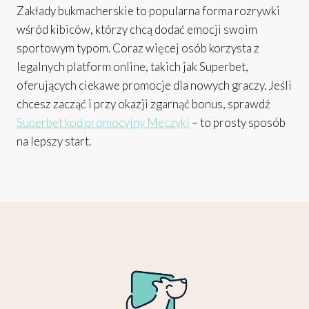
Zakłady bukmacherskie to popularna forma rozrywki
wśród kibiców, którzy chcą dodać emocji swoim
sportowym typom. Coraz więcej osób korzysta z
legalnych platform online, takich jak Superbet,
oferujących ciekawe promocje dla nowych graczy. Jeśli
chcesz zacząć i przy okazji zgarnąć bonus, sprawdź
Superbet kod promocyjny Meczyki
– to prosty sposób
na lepszy start.