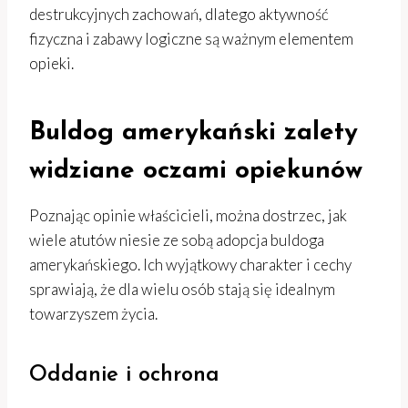
destrukcyjnych zachowań, dlatego aktywność
fizyczna i zabawy logiczne są ważnym elementem
opieki.
Buldog amerykański zalety
widziane oczami opiekunów
Poznając opinie właścicieli, można dostrzec, jak
wiele atutów niesie ze sobą adopcja buldoga
amerykańskiego. Ich wyjątkowy charakter i cechy
sprawiają, że dla wielu osób stają się idealnym
towarzyszem życia.
Oddanie i ochrona