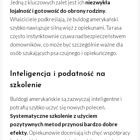
Jedną z kluczowych zalet jest ich
niezwykła
lojalność i gotowość do obrony rodziny
.
Właściciele podkreślają, że buldog amerykański
szybko nawiązuje silną więź z opiekunami. Ta rasa
często instynktownie czuwa nad bezpieczeństwem
domowników, co może być szczególnie ważne dla
osób szukających psa czujnego i opiekuńczego.
Inteligencja i podatność na
szkolenie
Buldogi amerykańskie są zazwyczaj inteligentne i
potrafią szybko uczyć się nowych poleceń.
Systematyczne szkolenie z użyciem
pozytywnych metod przynosi bardzo dobre
efekty.
Opiekunowie doceniają ich chęć współpracy