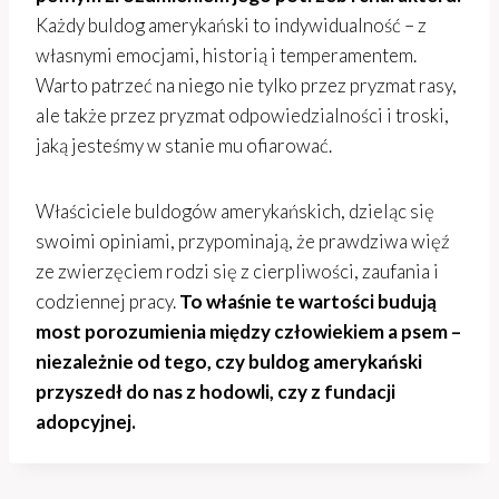
Każdy buldog amerykański to indywidualność – z
własnymi emocjami, historią i temperamentem.
Warto patrzeć na niego nie tylko przez pryzmat rasy,
ale także przez pryzmat odpowiedzialności i troski,
jaką jesteśmy w stanie mu ofiarować.
Właściciele buldogów amerykańskich, dzieląc się
swoimi opiniami, przypominają, że prawdziwa więź
ze zwierzęciem rodzi się z cierpliwości, zaufania i
codziennej pracy.
To właśnie te wartości budują
most porozumienia między człowiekiem a psem –
niezależnie od tego, czy buldog amerykański
przyszedł do nas z hodowli, czy z fundacji
adopcyjnej.