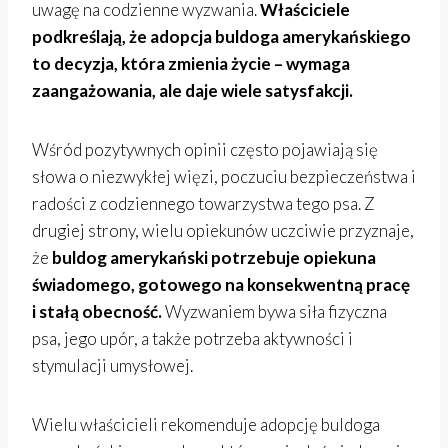
uwagę na codzienne wyzwania.
Właściciele
podkreślają, że adopcja buldoga amerykańskiego
to decyzja, która zmienia życie – wymaga
zaangażowania, ale daje wiele satysfakcji.
Wśród pozytywnych opinii często pojawiają się
słowa o niezwykłej więzi, poczuciu bezpieczeństwa i
radości z codziennego towarzystwa tego psa. Z
drugiej strony, wielu opiekunów uczciwie przyznaje,
że
buldog amerykański potrzebuje opiekuna
świadomego, gotowego na konsekwentną pracę
i stałą obecność.
Wyzwaniem bywa siła fizyczna
psa, jego upór, a także potrzeba aktywności i
stymulacji umysłowej.
Wielu właścicieli rekomenduje adopcję buldoga