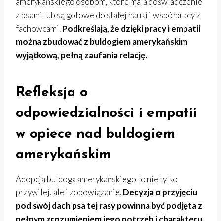
amerykańskiego osobom, które mają doświadczenie
z psami lub są gotowe do stałej nauki i współpracy z
fachowcami.
Podkreślają, że dzięki pracy i empatii
można zbudować z buldogiem amerykańskim
wyjątkową, pełną zaufania relację.
Refleksja o
odpowiedzialności i empatii
w opiece nad buldogiem
amerykańskim
Adopcja buldoga amerykańskiego to nie tylko
przywilej, ale i zobowiązanie.
Decyzja o przyjęciu
pod swój dach psa tej rasy powinna być podjęta z
pełnym zrozumieniem jego potrzeb i charakteru.