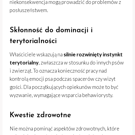
niekonsekwencja mogą prowadzić do problemów z
posłuszeństwem.
Skłonność do dominacji i
terytorialności
Właściciele wskazują na
silnie rozwinięty instynkt
terytorialny
, zwłaszcza w stosunku do innych psów
i zwierząt. To oznacza konieczność pracy nad
kontrolą emocji psa podczas spacerów czy wizyt
gości. Dla początkujących opiekunów może to być
wyzwanie, wymagające wsparcia behawiorysty.
Kwestie zdrowotne
Nie można pominąć aspektów zdrowotnych, które