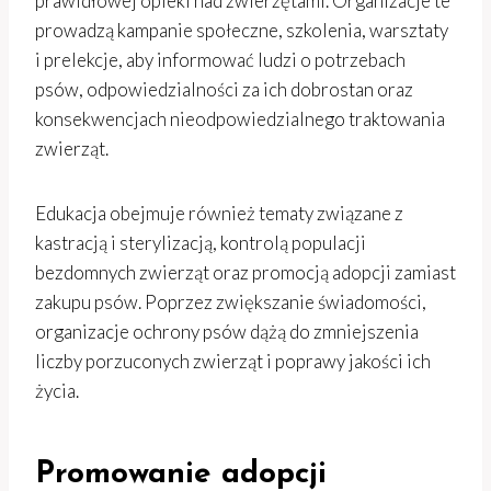
prawidłowej opieki nad zwierzętami. Organizacje te
prowadzą kampanie społeczne, szkolenia, warsztaty
i prelekcje, aby informować ludzi o potrzebach
psów, odpowiedzialności za ich dobrostan oraz
konsekwencjach nieodpowiedzialnego traktowania
zwierząt.
Edukacja obejmuje również tematy związane z
kastracją i sterylizacją, kontrolą populacji
bezdomnych zwierząt oraz promocją adopcji zamiast
zakupu psów. Poprzez zwiększanie świadomości,
organizacje ochrony psów dążą do zmniejszenia
liczby porzuconych zwierząt i poprawy jakości ich
życia.
Promowanie adopcji