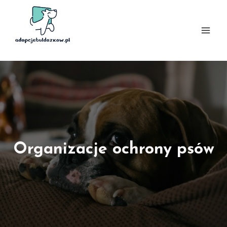
Przejdź
do
treści
Organizacje ochrony psów