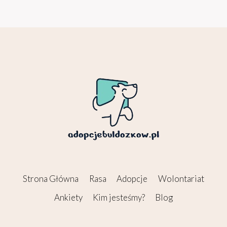
Strona Główna
Rasa
Adopcje
Wolontariat
Ankiety
Kim jesteśmy?
Blog