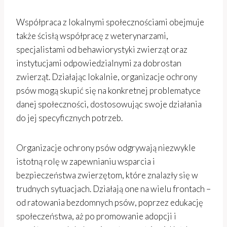
Współpraca z lokalnymi społecznościami obejmuje
także ścisłą współpracę z weterynarzami,
specjalistami od behawiorystyki zwierząt oraz
instytucjami odpowiedzialnymi za dobrostan
zwierząt. Działając lokalnie, organizacje ochrony
psów mogą skupić się na konkretnej problematyce
danej społeczności, dostosowując swoje działania
do jej specyficznych potrzeb.
Organizacje ochrony psów odgrywają niezwykle
istotną rolę w zapewnianiu wsparcia i
bezpieczeństwa zwierzętom, które znalazły się w
trudnych sytuacjach. Działają one na wielu frontach –
od ratowania bezdomnych psów, poprzez edukację
społeczeństwa, aż po promowanie adopcji i