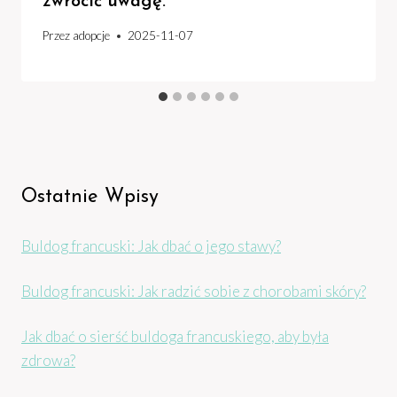
zwrócić uwagę.
Przez
adopcje
2025-11-07
Ostatnie Wpisy
Buldog francuski: Jak dbać o jego stawy?
Buldog francuski: Jak radzić sobie z chorobami skóry?
Jak dbać o sierść buldoga francuskiego, aby była
zdrowa?