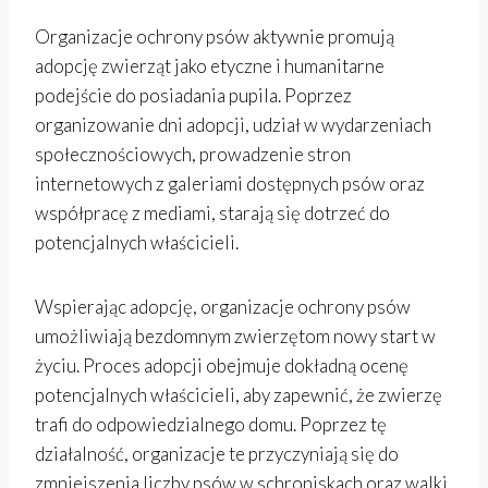
Organizacje ochrony psów aktywnie promują
adopcję zwierząt jako etyczne i humanitarne
podejście do posiadania pupila. Poprzez
organizowanie dni adopcji, udział w wydarzeniach
społecznościowych, prowadzenie stron
internetowych z galeriami dostępnych psów oraz
współpracę z mediami, starają się dotrzeć do
potencjalnych właścicieli.
Wspierając adopcję, organizacje ochrony psów
umożliwiają bezdomnym zwierzętom nowy start w
życiu. Proces adopcji obejmuje dokładną ocenę
potencjalnych właścicieli, aby zapewnić, że zwierzę
trafi do odpowiedzialnego domu. Poprzez tę
działalność, organizacje te przyczyniają się do
zmniejszenia liczby psów w schroniskach oraz walki