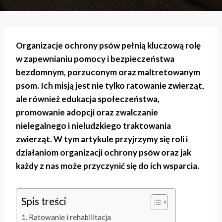
Organizacje ochrony psów pełnią kluczową rolę
w zapewnianiu pomocy i bezpieczeństwa
bezdomnym, porzuconym oraz maltretowanym
psom. Ich misją jest nie tylko ratowanie zwierząt,
ale również edukacja społeczeństwa,
promowanie adopcji oraz zwalczanie
nielegalnego i nieludzkiego traktowania
zwierząt. W tym artykule przyjrzymy się roli i
działaniom organizacji ochrony psów oraz jak
każdy z nas może przyczynić się do ich wsparcia.
Spis treści
Ratowanie i rehabilitacja