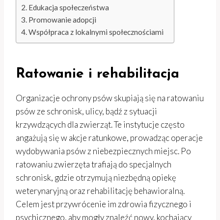
Edukacja społeczeństwa
Promowanie adopcji
Współpraca z lokalnymi społecznościami
Ratowanie i rehabilitacja
Organizacje ochrony psów skupiają się na ratowaniu
psów ze schronisk, ulicy, bądź z sytuacji
krzywdzących dla zwierząt. Te instytucje często
angażują się w akcje ratunkowe, prowadząc operacje
wydobywania psów z niebezpiecznych miejsc. Po
ratowaniu zwierzęta trafiają do specjalnych
schronisk, gdzie otrzymują niezbędną opiekę
weterynaryjną oraz rehabilitację behawioralną.
Celem jest przywrócenie im zdrowia fizycznego i
psychicznego, aby mogły znaleźć nowy, kochający