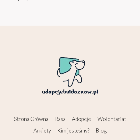
Strona Główna
Rasa
Adopcje
Wolontariat
Ankiety
Kim jesteśmy?
Blog