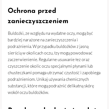
Ochrona przed
zanieczyszczeniem
Buldożki, ze względu na wydatne oczy, mogą być
bardziej narażone na zanieczyszczenia i
podrażnienia. W przypadku buldożków z jasną
sierścią w okolicach oczu, łzy mogą powodować
zaczerwienienie. Regularne usuwanie łez oraz
czyszczenie okolic oczu specjalnymi płynami lub
chusteczkami pomaga utrzymać czystość i zapobiega
podrażnieniom. Unikaj używania chemicznych
substancji, które mogą podrażnić delikatną skórę
wokół oczu buldożków.