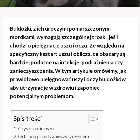
Buldożki, z ich uroczymi pomarszczonymi
mordkami, wymagają szczególnej troski, jeśli
chodzi o pielęgnację uszu i oczu. Ze względu na
specyficzny kształt uszu i oblicza, te obszary są
bardziej podatne na infekcje, podrażnienia czy
zanieczyszczenia. W tym artykule omówimy, jak
prawidłowo pielęgnować uszy i oczy buldożków,
aby utrzymać je w zdrowiu i zapobiec
potencjalnym problemom.
Spis treści
Czyszczenie uszu
Ochrona przed zanieczyszczeniem