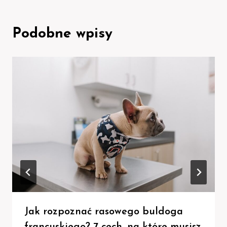
Podobne wpisy
Jak rozpoznać rasowego buldoga
francuskiego? 7 cech, na które musisz