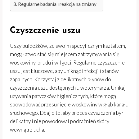
Regularne badania i reakcja na zmiany
Czyszczenie uszu
Uszy buldożków, ze swoim specyficznym kształtem,
mogą łatwo stać się miejscem zatrzymywania się
woskowiny, brudu i wilgoci. Regularne czyszczenie
uszu jest kluczowe, aby uniknąć infekcji i stanów
zapalnych. Korzystaj z delikatnych płynów do
czyszczenia uszu dostępnych u weterynarza. Unikaj
używania patyczków higienicznych, które mogą
spowodować przesunięcie woskowiny w głąb kanału
słuchowego. Dbaj o to, aby proces czyszczenia był
delikatny i nie powodował podrażnień skóry
wewnątrz ucha.