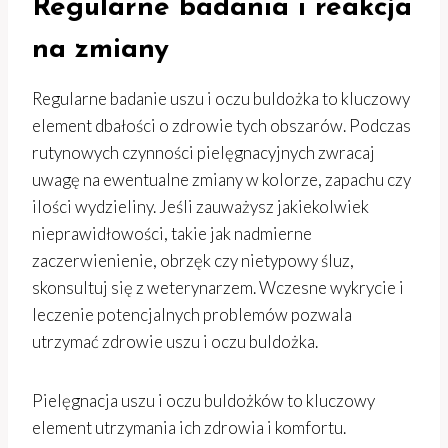
Regularne badania i reakcja
na zmiany
Regularne badanie uszu i oczu buldożka to kluczowy
element dbałości o zdrowie tych obszarów. Podczas
rutynowych czynności pielęgnacyjnych zwracaj
uwagę na ewentualne zmiany w kolorze, zapachu czy
ilości wydzieliny. Jeśli zauważysz jakiekolwiek
nieprawidłowości, takie jak nadmierne
zaczerwienienie, obrzęk czy nietypowy śluz,
skonsultuj się z weterynarzem. Wczesne wykrycie i
leczenie potencjalnych problemów pozwala
utrzymać zdrowie uszu i oczu buldożka.
Pielęgnacja uszu i oczu buldożków to kluczowy
element utrzymania ich zdrowia i komfortu.