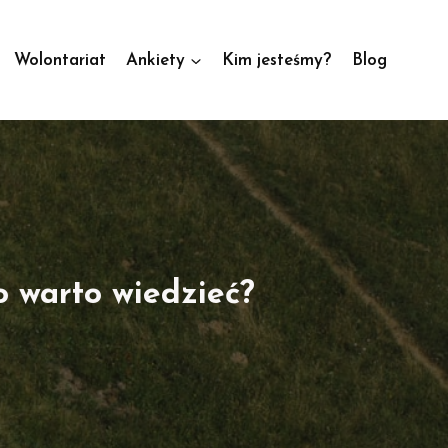
Wolontariat
Ankiety
Kim jesteśmy?
Blog
o warto wiedzieć?