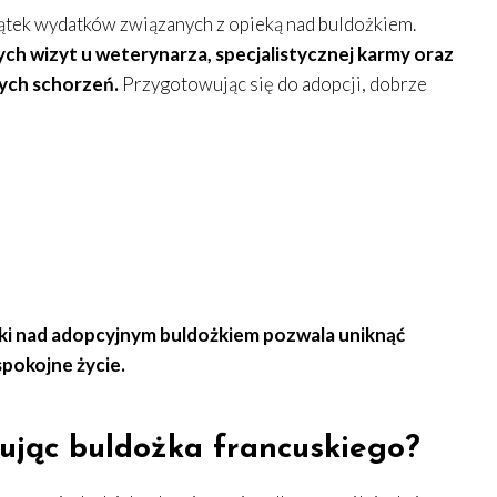
zątek wydatków związanych z opieką nad buldożkiem.
ch wizyt u weterynarza, specjalistycznej karmy oraz
ych schorzeń.
Przygotowując się do adopcji, dobrze
ki nad adopcyjnym buldożkiem pozwala uniknąć
pokojne życie.
ując buldożka francuskiego?