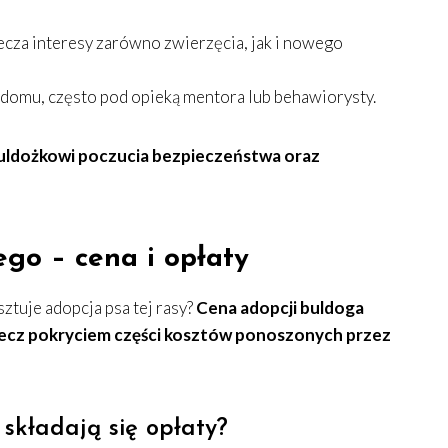
cza interesy zarówno zwierzęcia, jak i nowego
 domu, często pod opieką mentora lub behawiorysty.
buldożkowi poczucia bezpieczeństwa oraz
go – cena i opłaty
sztuje adopcja psa tej rasy?
Cena adopcji buldoga
, lecz pokryciem części kosztów ponoszonych przez
 składają się opłaty?