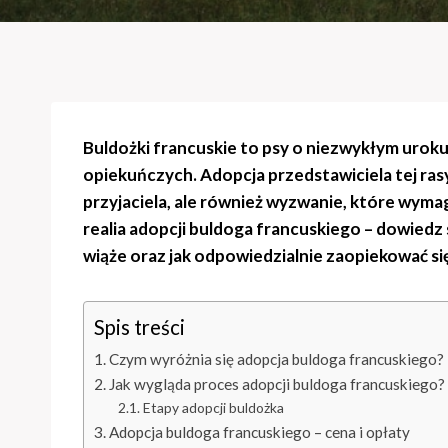
Buldożki francuskie to psy o niezwykłym urok
opiekuńczych. Adopcja przedstawiciela tej ras
przyjaciela, ale również wyzwanie, które wyma
realia adopcji buldoga francuskiego – dowiedz si
wiąże oraz jak odpowiedzialnie zaopiekować si
Spis treści
Czym wyróżnia się adopcja buldoga francuskiego?
Jak wygląda proces adopcji buldoga francuskiego?
Etapy adopcji buldożka
Adopcja buldoga francuskiego – cena i opłaty