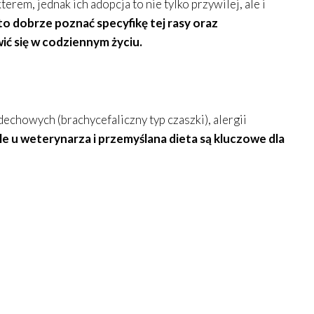
rem, jednak ich adopcja to nie tylko przywilej, ale i
o dobrze poznać specyfikę tej rasy oraz
ić się w codziennym życiu.
echowych (brachycefaliczny typ czaszki), alergii
e u weterynarza i przemyślana dieta są kluczowe dla