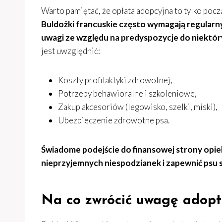
Warto pamiętać, że opłata adopcyjna to tylko poc
Buldożki francuskie często wymagają regularny
uwagi ze względu na predyspozycje do niektór
jest uwzględnić:
Koszty profilaktyki zdrowotnej,
Potrzeby behawioralne i szkoleniowe,
Zakup akcesoriów (legowisko, szelki, miski),
Ubezpieczenie zdrowotne psa.
Świadome podejście do finansowej strony opie
nieprzyjemnych niespodzianek i zapewnić psu s
Na co zwrócić uwagę adopt