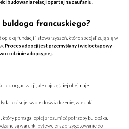
ci budowania relacji opartej na zaufaniu.
i buldoga francuskiego?
d opiekę fundacji i stowarzyszeń, które specjalizują się w
ów.
Proces adopcji jest przemyślany i wieloetapowy –
wo rodzinie adopcyjnej.
i od organizacji, ale najczęściej obejmuje:
ndydat opisuje swoje doświadczenie, warunki
 który pomaga lepiej zrozumieć potrzeby buldożka.
wdzane są warunki bytowe oraz przygotowanie do