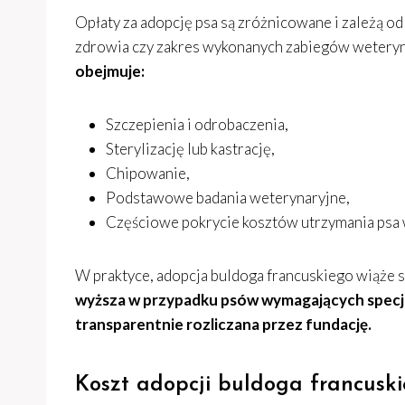
Opłaty za adopcję psa są zróżnicowane i zależą od 
zdrowia czy zakres wykonanych zabiegów weteryn
obejmuje:
Szczepienia i odrobaczenia,
Sterylizację lub kastrację,
Chipowanie,
Podstawowe badania weterynaryjne,
Częściowe pokrycie kosztów utrzymania ps
W praktyce, adopcja buldoga francuskiego wiąże s
wyższa w przypadku psów wymagających specjali
transparentnie rozliczana przez fundację.
Koszt adopcji buldoga francuski