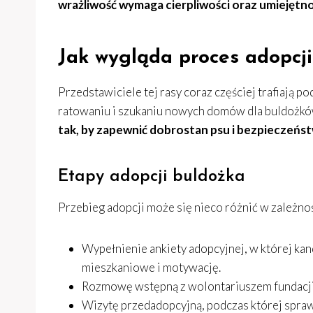
wrażliwość wymaga cierpliwości oraz umiejętnoś
Jak wygląda proces adopcj
Przedstawiciele tej rasy coraz częściej trafiają po
ratowaniu i szukaniu nowych domów dla buldożk
tak, by zapewnić dobrostan psu i bezpieczeńst
Etapy adopcji buldożka
Przebieg adopcji może się nieco różnić w zależnośc
Wypełnienie ankiety adopcyjnej, w której ka
mieszkaniowe i motywację.
Rozmowę wstępną z wolontariuszem fundacji,
Wizytę przedadopcyjną, podczas której spra