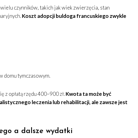
wielu czynników, takich jak wiek zwierzęcia, stan
aryjnych.
Koszt adopcji buldoga francuskiego zwykle
a w domu tymczasowym.
ię z opłatą rzędu 400–900 zł.
Kwota ta może być
stycznego leczenia lub rehabilitacji, ale zawsze jest
ego a dalsze wydatki