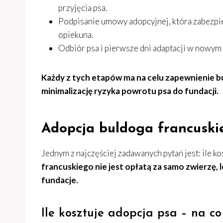
przyjęcia psa.
Podpisanie umowy adopcyjnej, która zabezpie
opiekuna.
Odbiór psa i pierwsze dni adaptacji w nowym
Każdy z tych etapów ma na celu zapewnienie 
minimalizację ryzyka powrotu psa do fundacji.
Adopcja buldoga francuskie
Jednym z najczęściej zadawanych pytań jest: ile ko
francuskiego nie jest opłatą za samo zwierzę
fundacje.
Ile kosztuje adopcja psa – na co